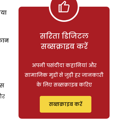
गया
सरिता डिजिटल
 कान
सब्सक्राइब करें
अपनी पसंदीदा कहानियां और
सामाजिक मुद्दों से जुड़ी हर जानकारी
के लिए सब्सक्राइब करिए
इस
और
सब्सक्राइब करें