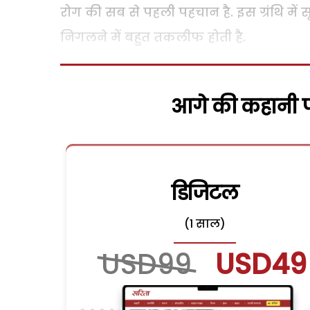
रोग की सब से पहली पहचान है. इस ग्रंथि में स
निगलने में बहुत तकलीफ होती है.
आगे की कहानी पढ
डिजिटल
(1 साल)
USD99
USD49