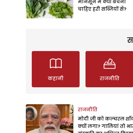
मौनसून में क्यों बचना
चाहिए हरी सब्जियों से?
स
कहानी
राजनीति
राजनीति
मोदी जी को कल्चरल शॉक
क्यों लगा? गालियां तो भ