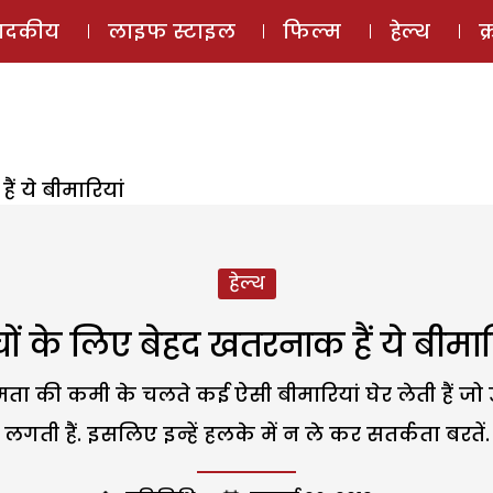
ई-मैगज़ीन
ऑडियो 
पादकीय
लाइफ स्टाइल
फिल्म
हेल्थ
क
ं ये बीमारियां
हेल्थ
चों के लिए बेहद खतरनाक हैं ये बीमार
क्षमता की कमी के चलते कई ऐसी बीमारियां घेर लेती हैं 
लगती हैं. इसलिए इन्हें हलके में न ले कर सतर्कता बरतें.