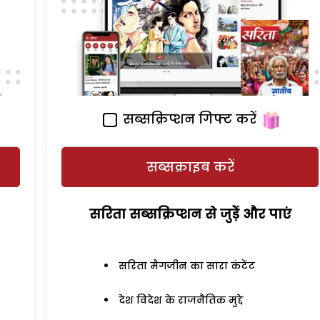
सब्सक्रिप्शन गिफ्ट करें
सब्सक्राइब करें
सरिता सब्सक्रिप्शन से जुड़ेें और पाएं
सरिता मैगजीन का सारा कंटेंट
देश विदेश के राजनैतिक मुद्दे