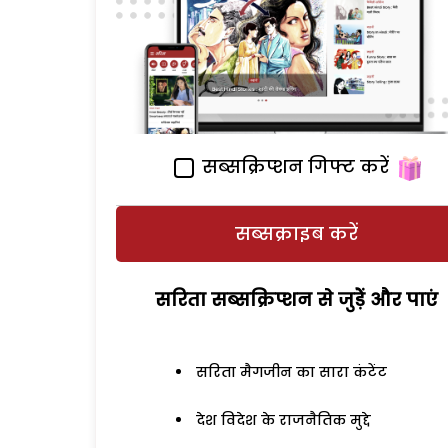
सब्सक्रिप्शन गिफ्ट करें
सब्सक्राइब करें
सरिता सब्सक्रिप्शन से जुड़ेें और पाएं
सरिता मैगजीन का सारा कंटेंट
देश विदेश के राजनैतिक मुद्दे