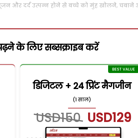
ूजन और दर्द उत्पन्न होने से बच्चे को मुंह खोलने, चबाने
़ने के लिए सब्सक्राइब करें
डिजिटल + 24 प्रिंट मैगजीन
(1 साल)
USD150
USD129