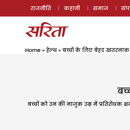
राजनीति
कहानी
समाज
सं
Home
»
हेल्थ
»
बच्चों के लिए बेहद खतरनाक है
बच्
बच्चों को उन की नाजुक उम्र में प्रतिरोधक 