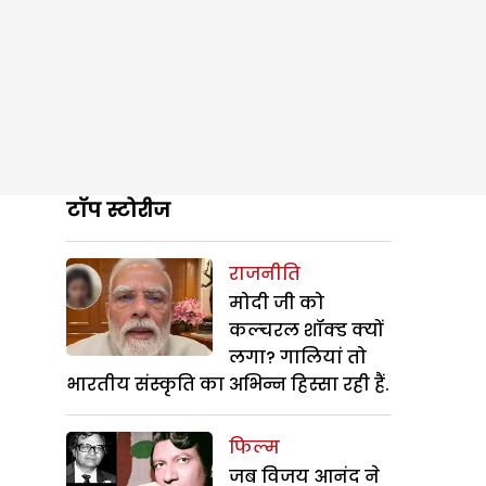
टॉप स्टोरीज
राजनीति
मोदी जी को
कल्चरल शॉक्ड क्यों
लगा? गालियां तो
भारतीय संस्कृति का अभिन्न हिस्सा रही हैं.
फिल्म
जब विजय आनंद ने