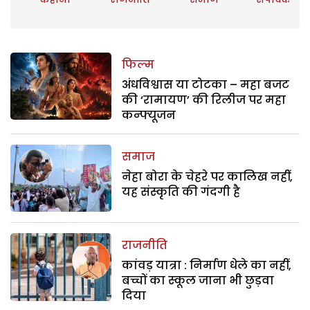
फिल्म
अंधविश्वास या टोटका – महा बजट
की ‘रामायण’ की रिलीज पर महा
कन्फ्यूजन
समाज
नेहा बोरा के चेहरे पर कालिख नहीं,
यह संस्कृति की गंदगी है
राजनीति
कांवड़ यात्रा : निर्माण धेले का नहीं,
बच्चों का स्कूल जाना भी छुड़वा
दिया