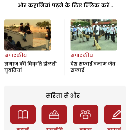
और कहानियां पढ़ने के लिए क्लिक करें...
संपादकीय
संपादकीय
समाज की विकृति झेलती
देश सफाई बनाम जेब
युवतियां
सफाई
सरिता से और
कहानी
राजनीति
समाज
संपादकीय