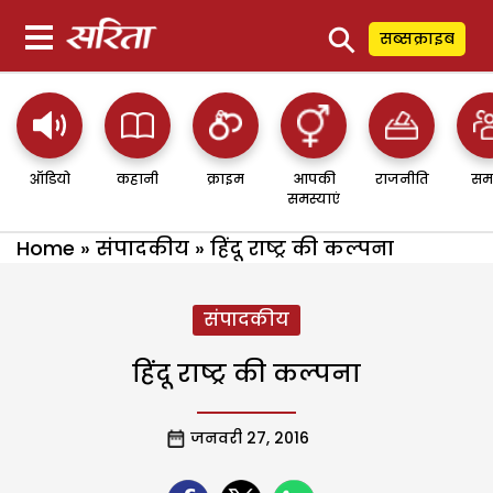
⚲
सब्सक्राइब
ऑडियो
कहानी
क्राइम
आपकी
राजनीति
सम
समस्याएं
Home
»
संपादकीय
»
हिंदू राष्ट्र की कल्पना
संपादकीय
हिंदू राष्ट्र की कल्पना
जनवरी 27, 2016