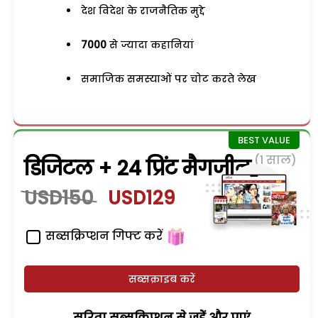
देश विदेश के राजनैतिक मुद्दे
7000
से ज्यादा कहानियां
समाजिक समस्याओं पर चोट करते लेख
(1 साल)
डिजिटल + 24 प्रिंट मैगजीन
USD150
USD129
सब्सक्रिप्शन गिफ्ट करें
सब्सक्राइब करें
सरिता सब्सक्रिप्शन से जुड़ेें और पाएं