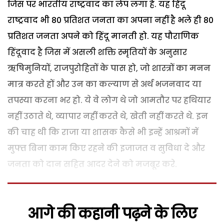
जिस पर भारतीय राष्ट्रवाद का लेप लगा है. यह हिंदू
राष्ट्रवाद भी 80 प्रतिशत जनता का अपना नहीं है भले ही 80
प्रतिशत जनता अपने को हिंदू मानती हो. यह पौराणिक
हिंदूवाद है जिस में असली शक्ति स्मृतियों के अनुसार
ऋषिमुनियों, राजपुरोहितों के पास हो, जो शास्त्रों का मनन
मात्र करते हों और उन का कल्याण से अर्थ भजनवाद या
तपस्या करना भर हो. ये वे लोग थे जो आमतौर पर हथियार
नहीं उठाते थे, व्यापार नहीं करते थे, खेती नहीं करते थे. इन
की चाह थी कि राजा या शासक कैसे भी इन्हें आश्रमों में
मुफ्त बिना काम किए रहने की इजाजत व सुविधा दे और
जनता को दान सहित आदर देने को मजबूर करे.
आगे की कहानी पढ़ने के लिए