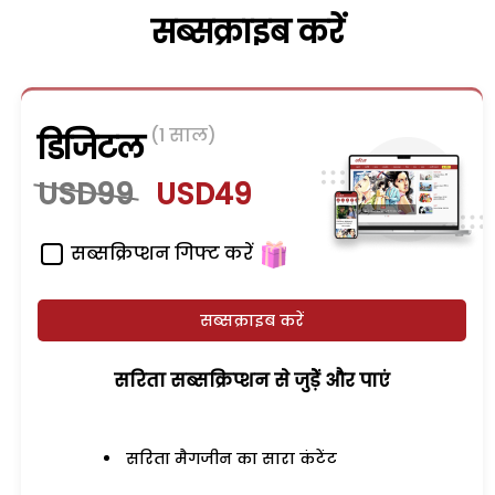
सब्सक्राइब करें
(1 साल)
डिजिटल
USD99
USD49
सब्सक्रिप्शन गिफ्ट करें
सब्सक्राइब करें
सरिता सब्सक्रिप्शन से जुड़ेें और पाएं
सरिता मैगजीन का सारा कंटेंट