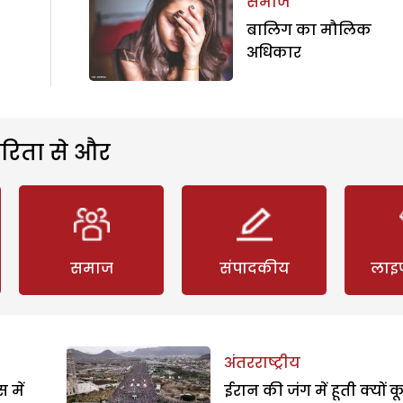
समाज
बालिग का मौलिक
अधिकार
रिता से और
समाज
संपादकीय
लाइ
अंतरराष्ट्रीय
 में
ईरान की जंग में हूती क्यों क