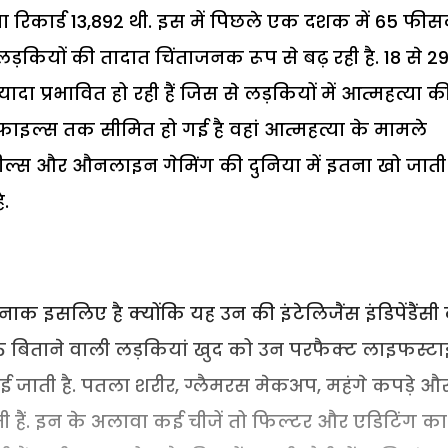
ंख्या रिकार्ड 13,892 थी. इस में पिछले एक दशक में 65 फीस
 लड़कियों की तादात चिंताजनक रूप से बढ़ रही है. 18 से 2
ा प्रभावित हो रही हैं जिस से लड़कियों में आत्महत्या क
रोफाइल्स तक सीमित हो गई है वहां आत्महत्या के मामले
ाम, रील्स और औनलाइन गेमिंग की दुनिया में इतना खो जाती ह
.
 इसलिए है क्योंकि यह उन की इंटेलिजैंस इंडिपेंडैंसी
क्त बिताने वाली लड़कियां खुद को उन परफैक्ट लाइफस्ट
खाई जाती है. पतला शरीर, ग्लैमरस मेकअप, महंगे कपड़े औ
चती हैं. इन के अलावा कई चीजें तो फिल्टर और एडिटिंग का