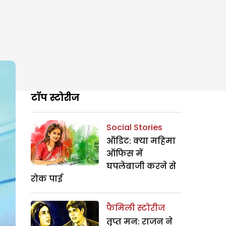
टॉप स्टोरीज
Social Stories
ऑडिट: क्या महिमा
ऑफिस में
घपलेबाजी करने से
रोक पाई
फैमिली स्टोरीज
तृप्त मन: राजन ने