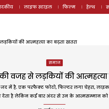
ई-मैगज़ीन
ऑडियो 
पादकीय
लाइफ स्टाइल
फिल्म
हेल्थ
क
ड़कियों की आत्महत्या का बढ़ता खतरा
समाज
ी वजह से लड़कियों की आत्महत्या
में है. एक परफैक्ट फोटो, फिल्टर लगा चेहरा, लाइक्
देता है लेकिन कई बार अंदर से उन के आत्मसम्मान को भी