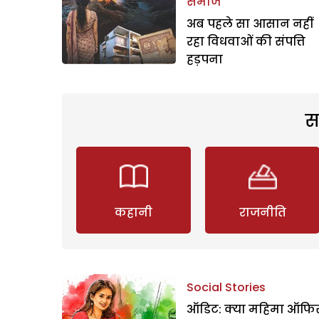
समाज
अब पहले सा आसान नहीं
रहा विधवाओं की संपत्ति
हड़पना
स
कहानी
राजनीति
Social Stories
ऑडिट: क्या महिमा ऑफिस