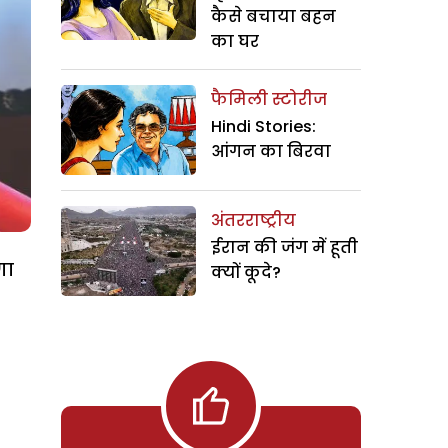
कैसे बचाया बहन
का घर
फैमिली स्टोरीज
Hindi Stories:
आंगन का बिरवा
अंतरराष्ट्रीय
ईरान की जंग में हूती
गा
क्यों कूदे?