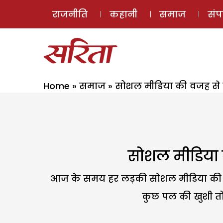
राजनीति
कहानी
समाज
सं
Home
»
समाज
»
सोशल मीडिया की वजह से ल
सोशल मीडिया क
आज के समय हर लड़की सोशल मीडिया की जद 
कुछ पल की खुशी तो 