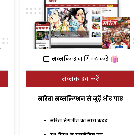
सब्सक्रिप्शन गिफ्ट करें
सब्सक्राइब करें
सरिता सब्सक्रिप्शन से जुड़ेें और पाएं
सरिता मैगजीन का सारा कंटेंट