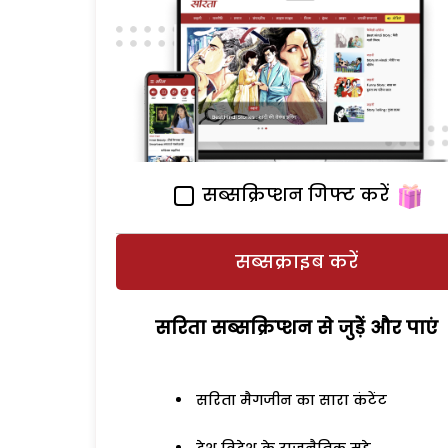
सब्सक्रिप्शन गिफ्ट करें
सब्सक्राइब करें
सरिता सब्सक्रिप्शन से जुड़ेें और पाएं
सरिता मैगजीन का सारा कंटेंट