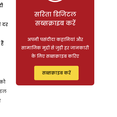
दी
सरिता डिजिटल
9
सब्सक्राइब करें
ी दर
अपनी पसंदीदा कहानियां और
ैं
सामाजिक मुद्दों से जुड़ी हर जानकारी
के लिए सब्सक्राइब करिए
सब्सक्राइब करें
 को
ाइल
र