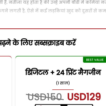
हैं. नतीजा यह होता है की उन्हें अपनी बौडी में कमियां 
लगने लगती है. ऐसे में कई लड़कियां खुद को दूसरों से क
़ने के लिए सब्सक्राइब करें
डिजिटल + 24 प्रिंट मैगजीन
(1 साल)
USD150
USD129