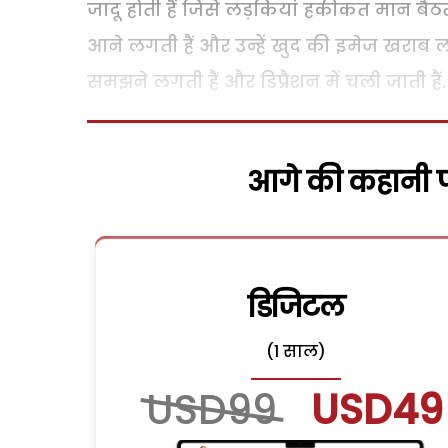
जादू होती हैं जिसे लड़कियां हकीकत मान बैठती 
आने लगती हैं और उन्हें खुद की इमेज खराब 
समझने लगती हैं और डिप्रैशन में चली जाती हैं.
आगे की कहानी पढ
डिजिटल
(1 साल)
USD99
USD49