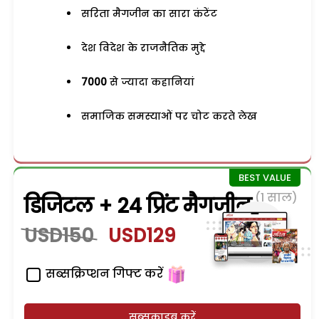
सरिता मैगजीन का सारा कंटेंट
देश विदेश के राजनैतिक मुद्दे
7000
से ज्यादा कहानियां
समाजिक समस्याओं पर चोट करते लेख
(1 साल)
डिजिटल + 24 प्रिंट मैगजीन
USD150
USD129
सब्सक्रिप्शन गिफ्ट करें
सब्सक्राइब करें