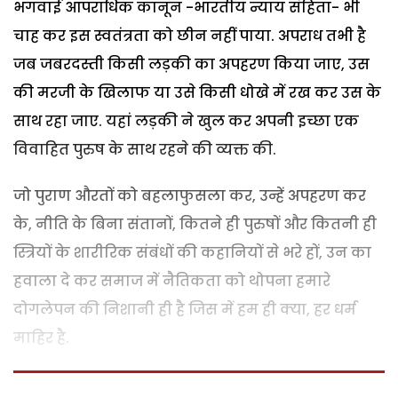
भगवाई आपराधिक कानून -भारतीय न्याय संहिता- भी
चाह कर इस स्वतंत्रता को छीन नहीं पाया. अपराध तभी है
जब जबरदस्ती किसी लड़की का अपहरण किया जाए, उस
की मरजी के खिलाफ या उसे किसी धोखे में रख कर उस के
साथ रहा जाए. यहां लड़की ने खुल कर अपनी इच्छा एक
विवाहित पुरुष के साथ रहने की व्यक्त की.
जो पुराण औरतों को बहलाफुसला कर, उन्हें अपहरण कर
के, नीति के बिना संतानों, कितने ही पुरुषों और कितनी ही
स्त्रियों के शारीरिक संबंधों की कहानियों से भरे हों, उन का
हवाला दे कर समाज में नैतिकता को थोपना हमारे
दोगलेपन की निशानी ही है जिस में हम ही क्या, हर धर्म
माहिर है.