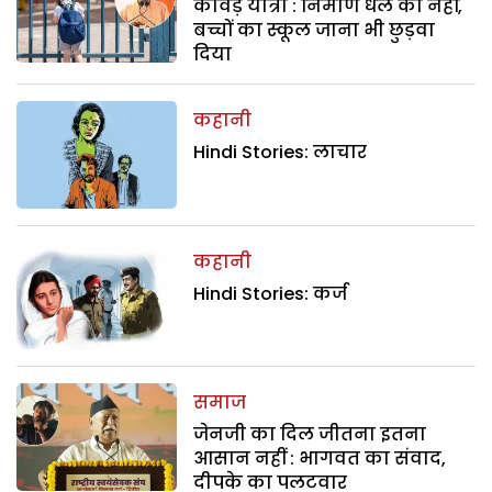
कांवड़ यात्रा : निर्माण धेले का नहीं,
बच्चों का स्कूल जाना भी छुड़वा
दिया
कहानी
Hindi Stories: लाचार
कहानी
Hindi Stories: कर्ज
समाज
जेनजी का दिल जीतना इतना
आसान नहीं : भागवत का संवाद,
दीपके का पलटवार