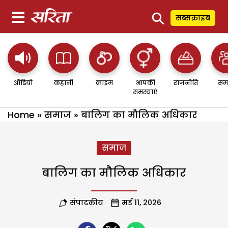
⚲
सब्सक्राइब
ऑडियो
कहानी
क्राइम
आपकी
राजनीति
सम
समस्याएं
Home
»
समाज
»
बालिग का मौलिक अधिकार
समाज
बालिग का मौलिक अधिकार
संपादकीय
मई 11, 2026