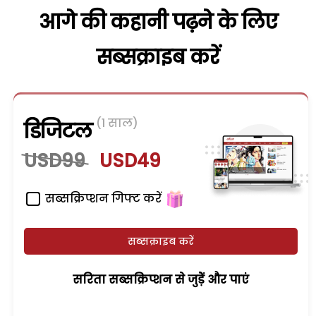
आगे की कहानी पढ़ने के लिए
सब्सक्राइब करें
(1 साल)
डिजिटल
USD99
USD49
सब्सक्रिप्शन गिफ्ट करें
सब्सक्राइब करें
सरिता सब्सक्रिप्शन से जुड़ेें और पाएं