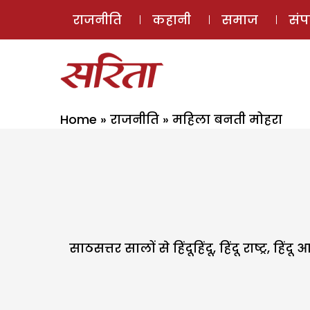
राजनीति
कहानी
समाज
सं
Home
»
राजनीति
»
महिला बनती मोहरा
साठसत्तर सालों से हिंदूहिंदू, हिंदू राष्ट्र,