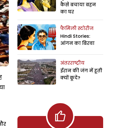
कैसे बचाया बहन
का घर
फैमिली स्टोरीज
Hindi Stories:
आंगन का बिरवा
अंतरराष्ट्रीय
ईरान की जंग में हूती
ह
क्यों कूदे?
या
 और