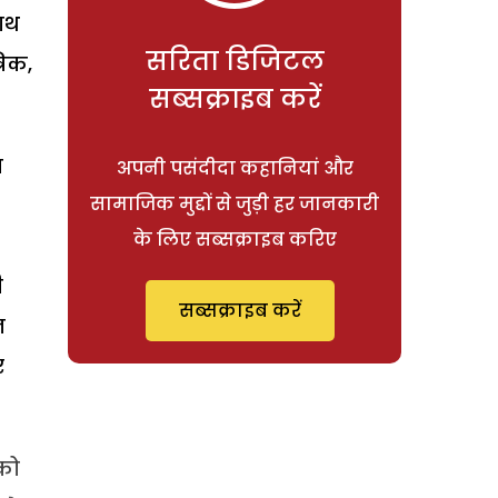
साथ
सरिता डिजिटल
रिक,
सब्सक्राइब करें
ा
अपनी पसंदीदा कहानियां और
सामाजिक मुद्दों से जुड़ी हर जानकारी
के लिए सब्सक्राइब करिए
ी
सब्सक्राइब करें
न
र
 को