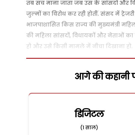
तब सच माना जाता जब उस के सांसदों और विधा
जुल्मों का विरोध कर रही होतीं. संसद में ट्रेजर
भाजपाशासित किस राज्य की मुख्यमंत्री महिल
की महिला सांसदों, विधायकों और नेताओं क
हो और उसे किसी मामले में नीचा दिखाना हो.
आगे की कहानी पढ
डिजिटल
(1 साल)