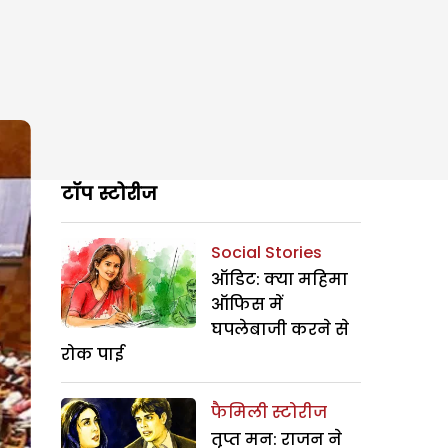
टॉप स्टोरीज
Social Stories
ऑडिट: क्या महिमा
ऑफिस में
घपलेबाजी करने से
रोक पाई
फैमिली स्टोरीज
तृप्त मन: राजन ने