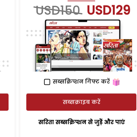
USD150
USD129
सब्सक्रिप्शन गिफ्ट करें
सब्सक्राइब करें
सरिता सब्सक्रिप्शन से जुड़ेें और पाएं