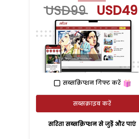
USD99
USD49
सब्सक्रिप्शन गिफ्ट करें
सब्सक्राइब करें
सरिता सब्सक्रिप्शन से जुड़ेें और पाएं