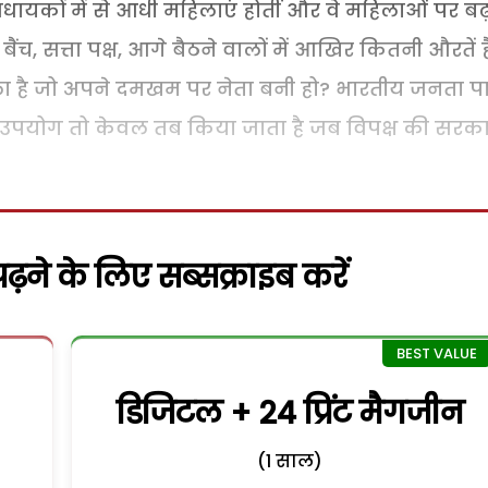
यकों में से आधी महिलाएं होतीं और वे महिलाओं पर बढ़
ी बैंच, सत्ता पक्ष, आगे बैठने वालों में आखिर कितनी औरतें है
ा है जो अपने दमखम पर नेता बनी हो? भारतीय जनता पार
ा उपयोग तो केवल तब किया जाता है जब विपक्ष की सरक
़ने के लिए सब्सक्राइब करें
डिजिटल + 24 प्रिंट मैगजीन
(1 साल)