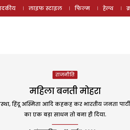
ई-मैगज़ीन
ऑडियो 
पादकीय
लाइफ स्टाइल
फिल्म
हेल्थ
क
राजनीति
महिला बनती मोहरा
 हिंदू आस्था, हिंदू अस्मिता आदि कहकह कर भारतीय जनता पार्
का एक बड़ा साधन तो बना ही दिया.