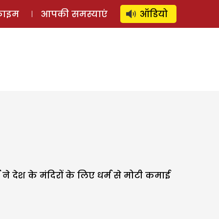
⚲
स्टोरी
लॉग इन
SUBSCRIBE
्राइम
आपकी समस्याएं
ऑडियो
टी ने देश के मंदिरों के लिए धर्म से मोटी कमाई