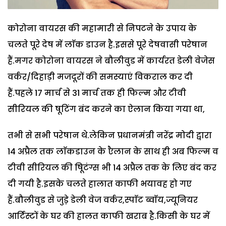
कोरोना वायरस की महामारी से निपटने के उपाय के
चलते पूरे देष में लाॅक डाउन है.इससे पूरे देषवासी परेषान
हैं.मगर कोरोना वायरस ने बौलीवुड में कार्यरत डेली वेजेस
वर्कर/दिहाड़ी मजदूरों की समस्याएं विकराल कर दी
हैं.पहले 17 मार्च से 31 मार्च तक ही फिल्म और टीवी
सीरियल की षूटिंग बंद करने का ऐलान किया गया था,
तभी से सभी परेषान थे.लेकिन प्रधानमंत्री नरेंद्र मोदी द्वारा
14 अप्रैल तक लाॅकडाउन के एैलान के साथ ही अब फिल्म व
टीवी सीरियल की षूिटंग्स भी 14 अप्रैल तक के लिए बंद कर
दी गयी है.इसके चलते हालात काफी भयावह हो गए
हैं.बौलीवुड से जुडे़ डेली वेज वर्कर,स्पाॅट ब्वाॅय,ज्यूनियर
आर्टिस्टों के घर की हालत काफी खराब है.किसी के घर में