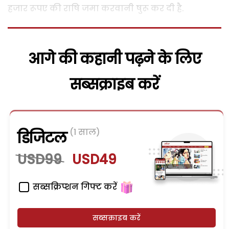
हजार रूपए की राषि जमा करवानी षुरू कर दी है.
आगे की कहानी पढ़ने के लिए
सब्सक्राइब करें
(1 साल)
डिजिटल
USD99
USD49
सब्सक्रिप्शन गिफ्ट करें
सब्सक्राइब करें