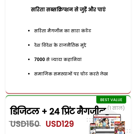
सरिता सब्सक्रिप्शन से जुड़ेें और पाएं
सरिता मैगजीन का सारा कंटेंट
देश विदेश के राजनैतिक मुद्दे
7000
से ज्यादा कहानियां
समाजिक समस्याओं पर चोट करते लेख
(1 साल)
डिजिटल + 24 प्रिंट मैगजीन
USD150
USD129