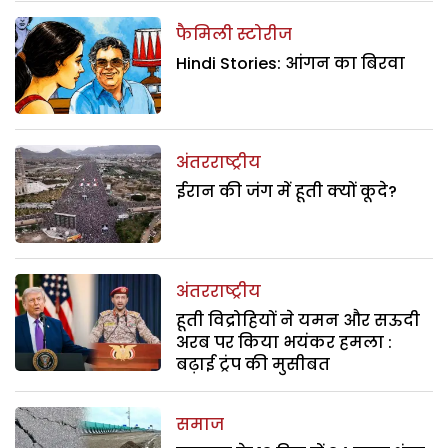
फैमिली स्टोरीज
Hindi Stories: आंगन का बिरवा
अंतरराष्ट्रीय
ईरान की जंग में हूती क्यों कूदे?
अंतरराष्ट्रीय
हूती विद्रोहियों ने यमन और सऊदी
अरब पर किया भयंकर हमला :
बढ़ाई ट्रंप की मुसीबत
समाज