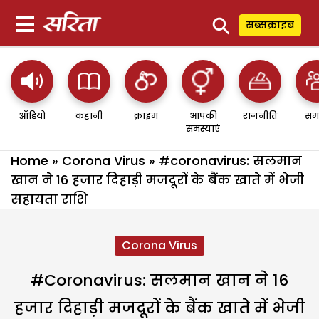
⚲
सब्सक्राइब
ऑडियो
कहानी
क्राइम
आपकी
राजनीति
सम
समस्याएं
Home
»
Corona Virus
»
#coronavirus: सलमान
खान ने 16 हजार दिहाड़ी मजदूरों के बैंक खाते में भेजी
सहायता राशि
Corona Virus
#coronavirus: सलमान खान ने 16
हजार दिहाड़ी मजदूरों के बैंक खाते में भेजी