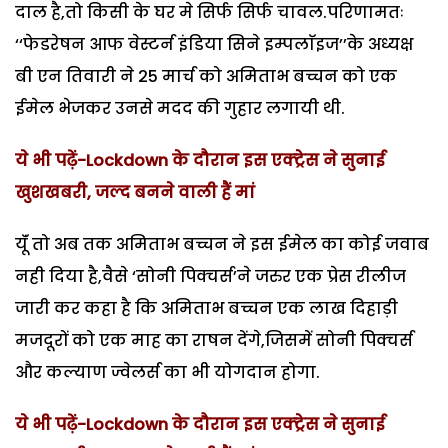
दाल है,तो किसी के घर मे सिर्फ सिर्फ चावल.परिणामतः
‘‘फेडरेषन आफ वेस्टर्न इंडिया सिने इम्पलाॅइज’’के अध्यक्ष
बी एन तिवारी ने 25 मार्च को अमिताभ बच्चन को एक
ईमेल भेजकर उनसे मदद की गुहार लगायी थी.
ये भी पढ़ें-Lockdown के दौरान इस एक्ट्रेस ने सुनाई
खुशखबरी, जल्द बनने वाली हैं मां
यॅूं तो अब तक अमिताभ बच्चन ने इस ईमेल का कोई जवाब
नही दिया है,वैसे ‘सोनी पिक्चर्स’ने जरुर एक प्रेस रीलीज
जारी कर कहा है कि अमिताभ बच्चन एक लाख दिहाड़ी
मजदूरों को एक माह का राषन देंगे,जिसमें सोनी पिक्चर्स
और कल्याण ज्वेलर्स का भी योगदान होगा.
ये भी पढ़ें-Lockdown के दौरान इस एक्ट्रेस ने सुनाई