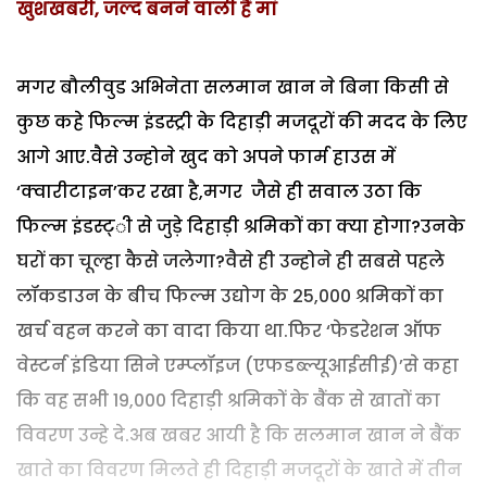
खुशखबरी, जल्द बनने वाली हैं मां
मगर बौलीवुड अभिनेता सलमान खान ने बिना किसी से
कुछ कहे फिल्म इंडस्ट्री के दिहाड़ी मजदूरों की मदद के लिए
आगे आए.वैसे उन्होने खुद को अपने फार्म हाउस में
‘क्वारीटाइन’कर रखा है,मगर जैसे ही सवाल उठा कि
फिल्म इंडस्ट्ी से जुड़े दिहाड़ी श्रमिकों का क्या होगा?उनके
घरों का चूल्हा कैसे जलेगा?वैसे ही उन्होने ही सबसे पहले
लॉकडाउन के बीच फिल्म उद्योग के 25,000 श्रमिकों का
खर्च वहन करने का वादा किया था.फिर ‘फेडरेशन ऑफ
वेस्टर्न इंडिया सिने एम्प्लॉइज (एफडब्ल्यूआईसीई)’से कहा
कि वह सभी 19,000 दिहाड़ी श्रमिकों के बैंक से खातों का
विवरण उन्हे दे.अब खबर आयी है कि सलमान खान ने बैंक
खाते का विवरण मिलते ही दिहाड़ी मजदूरों के खाते में तीन