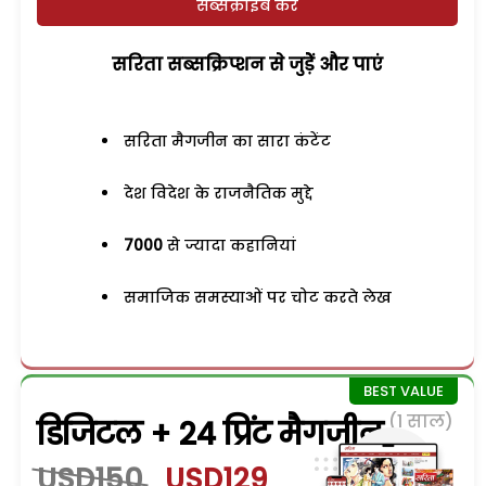
सब्सक्राइब करें
सरिता सब्सक्रिप्शन से जुड़ेें और पाएं
सरिता मैगजीन का सारा कंटेंट
देश विदेश के राजनैतिक मुद्दे
7000
से ज्यादा कहानियां
समाजिक समस्याओं पर चोट करते लेख
(1 साल)
डिजिटल + 24 प्रिंट मैगजीन
USD150
USD129