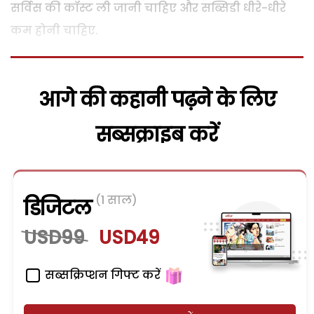
सर्विस की कॉस्ट ली जानी चाहिए और सब्सिडी धीरे-धीरे
कम होनी चाहिए.
आगे की कहानी पढ़ने के लिए
सब्सक्राइब करें
(1 साल)
डिजिटल
USD99
USD49
सब्सक्रिप्शन गिफ्ट करें