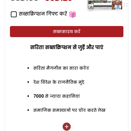
सब्सक्रिप्शन गिफ्ट करें
सब्सक्राइब करें
सरिता सब्सक्रिप्शन से जुड़ेें और पाएं
सरिता मैगजीन का सारा कंटेंट
देश विदेश के राजनैतिक मुद्दे
7000
से ज्यादा कहानियां
समाजिक समस्याओं पर चोट करते लेख