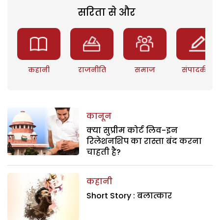
सरिता से और
कहानी
राजनीति
समाज
संपादकीय
कानून
क्या सुप्रीम कोर्ट लिव-इन
रिलेशनशिप का रास्ता बंद करना
चाहती है?
कहानी
Short Story : बलात्कार