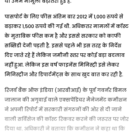
या उनमें मामूली बढ़ोतरी हुई है.
पासपोर्ट के लिए फीस अंतिम बार 2012 में 1,000 रुपये से
बढ़ाकर 1,500 रुपये की गई थी. अधिकतर मामलों में कॉस्ट
के मुताबिक फीस कम है और इससे सरकार को काफी
सब्सिडी देनी पड़ती है. इससे पहले भी इस तरह के निर्देश
दिए जाते रहे हैं लेकिन जमीनी स्तर पर कोई बड़ा बदलाव
नहीं हुआ. लेकिन इस वर्ष फाइनेंस मिनिस्ट्री इसे लेकर
मिनिस्ट्रीज और डिपार्टमेंट्स के साथ खुद बात कर रही है.
रिजर्व बैंक ऑफ इंडिया (आरबीआई) के पूर्व गवर्नर बिमल
जालान की अगुवाई वाले एक्सपेंडिचर मैनेजमेंट कमीशन
ने अपनी रिपोर्ट में सरकारी संगठनों की ओर से दी जाने
वाली सर्विसेज की कॉस्ट रिकवर करने की जरूरत पर जोर
दिया था. अधिकारी ने बताया कि कमीशन ने कहा था कि