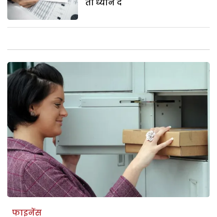
तो ध्यान दें
फाइनेंस