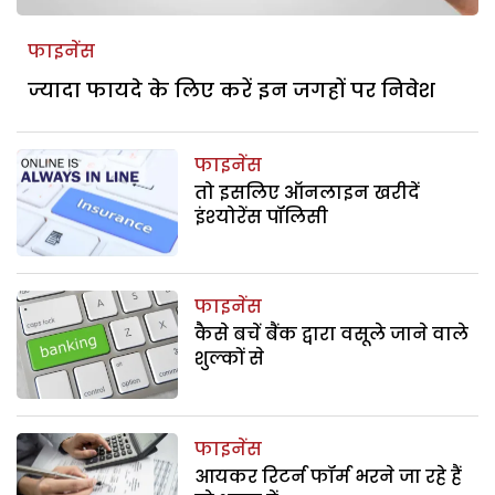
फाइनेंस
ज्यादा फायदे के लिए करें इन जगहों पर निवेश
फाइनेंस
तो इसलिए ऑनलाइन खरीदें
इंश्‍योरेंस पॉलिसी
फाइनेंस
कैसे बचें बैंक द्वारा वसूले जाने वाले
शुल्कों से
फाइनेंस
आयकर रिटर्न फॉर्म भरने जा रहे हैं