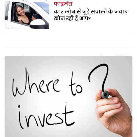
फाइनेंस
कार लोन से जुड़े सवालों के जवाब
खोज रही हैं आप?