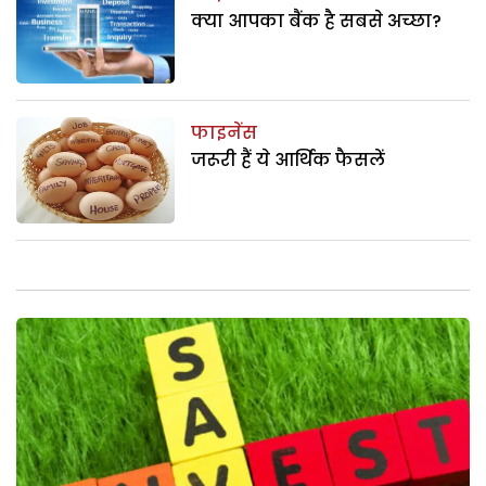
क्या आपका बैंक है सबसे अच्‍छा?
फाइनेंस
जरूरी हैं ये आर्थिक फैसलें