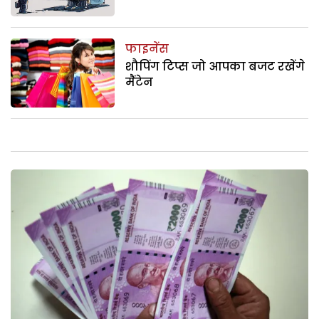
फाइनेंस
शौपिंग टिप्स जो आपका बजट रखेंगे
मैंटेन