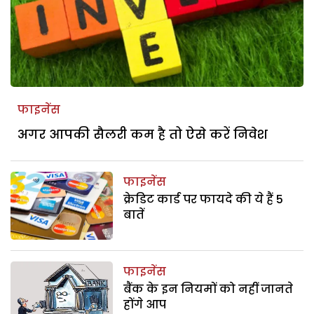
फाइनेंस
अगर आपकी सैलरी कम है तो ऐसे करें निवेश
फाइनेंस
क्रेडिट कार्ड पर फायदे की ये हैं 5
बातें
फाइनेंस
बैंक के इन नियमों को नहीं जानते
होंगे आप