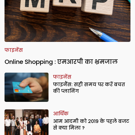
फाइनेंस
Online Shopping : एमआरपी का भ्रमजाल
फाइनेंस
फाइनैंस: सही समय पर करें बचत
की प्लानिंग
आर्थिक
आम आदमी को 2019 के पहले बजट
से क्या मिला ?