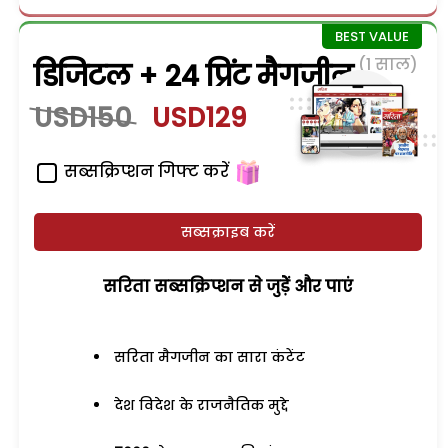
(1 साल)
डिजिटल + 24 प्रिंट मैगजीन
USD150
USD129
सब्सक्रिप्शन गिफ्ट करें
सब्सक्राइब करें
सरिता सब्सक्रिप्शन से जुड़ेें और पाएं
सरिता मैगजीन का सारा कंटेंट
देश विदेश के राजनैतिक मुद्दे