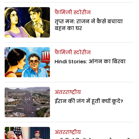
फैमिली स्टोरीज
तृप्त मन: राजन ने कैसे बचाया
बहन का घर
फैमिली स्टोरीज
Hindi Stories: आंगन का बिरवा
अंतरराष्ट्रीय
ईरान की जंग में हूती क्यों कूदे?
अंतरराष्ट्रीय