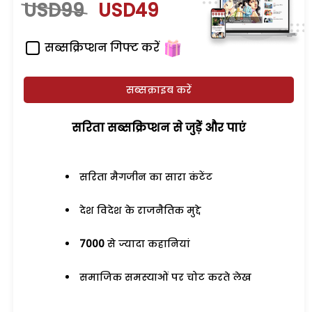
USD99
USD49
सब्सक्रिप्शन गिफ्ट करें
सब्सक्राइब करें
सरिता सब्सक्रिप्शन से जुड़ेें और पाएं
सरिता मैगजीन का सारा कंटेंट
देश विदेश के राजनैतिक मुद्दे
7000
से ज्यादा कहानियां
समाजिक समस्याओं पर चोट करते लेख