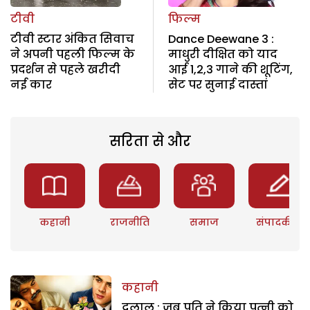
टीवी
फिल्म
टीवी स्टार अंकित सिवाच
Dance Deewane 3 :
ने अपनी पहली फिल्म के
माधुरी दीक्षित को याद
प्रदर्शन से पहले खरीदी
आई 1,2,3 गाने की शूटिंग,
नई कार
सेट पर सुनाई दास्तां
सरिता से और
कहानी
राजनीति
समाज
संपादकीय
कहानी
दलाल : जब पति ने किया पत्नी को