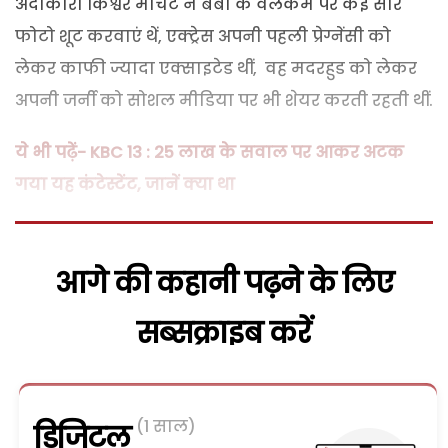
अदाकारा किश्वर मार्चेंट ने बेबी के वेलकम पर कई सारे
फोटो शूट करवाएं थें, एक्ट्रेस अपनी पहली प्रेग्नेंसी को
लेकर काफी ज्यादा एक्साइटेड थीं, वह मदरहुड को लेकर
अपनी जर्नी को सोशल मीडिया पर भी शेयर करती रहती थीं.
ये भी पढ़ें- KBC 13 : 25 लाख के सवाल पर आकर अटक
गया यह कंटेस्टेंट, जानें क्या था
आगे की कहानी पढ़ने के लिए
सब्सक्राइब करें
(1 साल)
डिजिटल