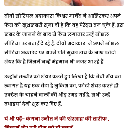
टीवी सीरियल अदाकारा किश्वर मार्चेंट ने आखिरकर अपने
फैंस को खुशखबरी सुना दी है कि वह पेरेंट्स बन चुके हैं. इस
खबर के जानने के बाद से फैंस लगातार उन्हें सोशल
मीडिया पर बधाई दे रहे हैं. टीवी अदाकारा ने अपने सोशल
मीडिया अकाउंट पर अपने पति सुयश राय के साथ फोटो
शेयर कि है जिसमें नन्हें मेहमान भी नजर आ रहे हैं.
उन्होंने तस्वीर को शेयर करते हुए लिखा है कि बेबी रॉय का
स्वागत है यह एक बेटा है सुकिश का, फोटो शेयर करते ही
एक्ट्रेस के चाहने वालों की भीड़ उमड़ गई है. सभी उन्हें
बधाइयां देनी शुरू कर दिए हैं.
ये भी पढ़ें- कंगना रनौत ने की ‘शेरशाह’ की तारीफ ,