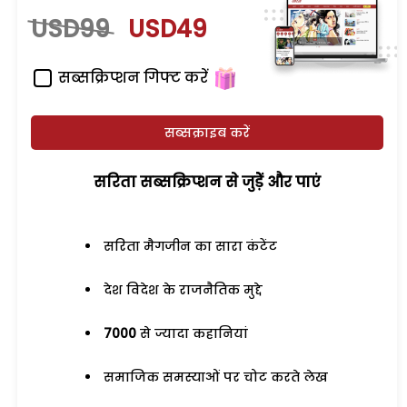
USD99
USD49
सब्सक्रिप्शन गिफ्ट करें
सब्सक्राइब करें
सरिता सब्सक्रिप्शन से जुड़ेें और पाएं
सरिता मैगजीन का सारा कंटेंट
देश विदेश के राजनैतिक मुद्दे
7000
से ज्यादा कहानियां
समाजिक समस्याओं पर चोट करते लेख