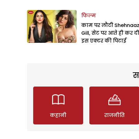
फिल्म
काम पर लौटी Shehnaa
Gill, सेट पर आते ही कर द
इस एक्टर की पिटाई
स
कहानी
राजनीति