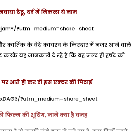
नवाया टैटू, दर्द में निकला ये नाम
1NjamY/?utm_medium=share_sheet
और कार्तिक के बेटे कायरव के किरदार में नजर आने वाले ह
 करके यह जानकारी दे रहे है कि वह जल्द ही हर्षद को
ेट पर आते ही कर दी इस एक्टर की पिटाई
v7xDAG3/?utm_medium=share_sheet
ी फिल्म की शूटिंग, जानें क्या है वजह