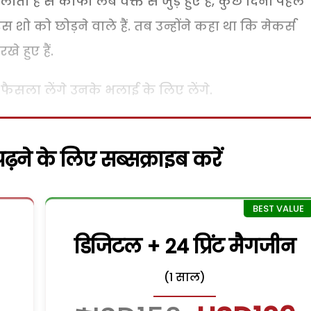
 है से काफी लंबे वक्त से जुड़े हुए हैं, कुछ दिनों पहले
 शो को छोड़ने वाले हैं. तब उन्होंने कहा था कि मेकर्स
े हुए हैं.
ैसला लेंगे उनके भलाई के लिए लेंगे.
़ने के लिए सब्सक्राइब करें
डिजिटल + 24 प्रिंट मैगजीन
(1 साल)