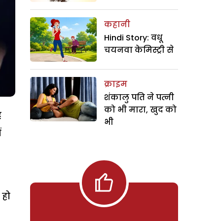
कहानी
Hindi Story: वधू
चयनवा केमिस्ट्री से
क्राइम
शंकालु पति ने पत्नी
को भी मारा, खुद को
ै
भी
ं
 हो