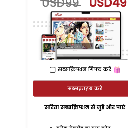
USD99
USD49
सब्सक्रिप्शन गिफ्ट करें
सब्सक्राइब करें
सरिता सब्सक्रिप्शन से जुड़ेें और पाएं