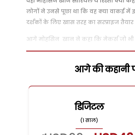
वहीं मोहसिन खान सीरियल ये रिश्ता क्या कहलाता
लोगों ने उनसे पूछा था कि वह क्या वाकई में इस
दर्शकों के लिए खास तरह का सरप्राइज तैयार रख
आगे मोहसिन खान ने कहा कि मेकर्स जो भी फ
आगे की कहानी पढ
डिजिटल
(1 साल)