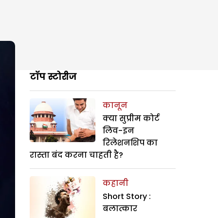
टॉप स्टोरीज
कानून
क्या सुप्रीम कोर्ट
लिव-इन
रिलेशनशिप का
रास्ता बंद करना चाहती है?
कहानी
Short Story :
बलात्कार