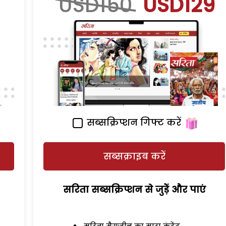
USD150
USD129
सब्सक्रिप्शन गिफ्ट करें
सब्सक्राइब करें
सरिता सब्सक्रिप्शन से जुड़ेें और पाएं