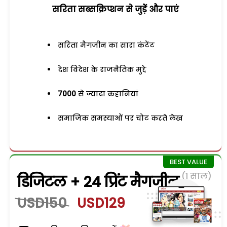
सरिता सब्सक्रिप्शन से जुड़ेें और पाएं
सरिता मैगजीन का सारा कंटेंट
देश विदेश के राजनैतिक मुद्दे
7000
से ज्यादा कहानियां
समाजिक समस्याओं पर चोट करते लेख
(1 साल)
डिजिटल + 24 प्रिंट मैगजीन
USD150
USD129