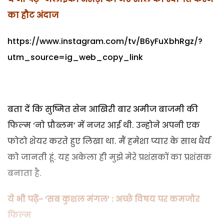
का हौट अंदाज
https://www.instagram.com/tv/B6yFuXbhRgz/?
utm_source=ig_web_copy_link
बता दें कि सुष्मित सेन आखिरी बार अमीज बाजमी की
फिल्म ‘नो प्रौब्लम’ में नजर आई थी. उन्होने अपनी एक
फोटो शेयर करते हुए लिखा था. मैं हमेशा प्यार के साथ धैर्य
को जानती हूं. यह अकेला ही मुझे मेरे प्रशंसकों का प्रशंसक
बनाता है.
ये भी पढ़ें- ‘सब कुशल मंगल’ : अच्छे विषय पर कमजोर
फिल्म