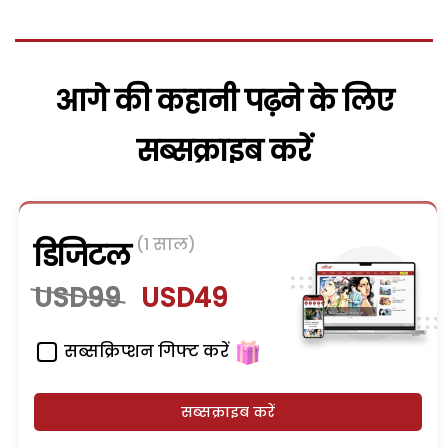
आगे की कहानी पढ़ने के लिए
सब्सक्राइब करें
(1 साल)
डिजिटल
USD99
USD49
सब्सक्रिप्शन गिफ्ट करें
सब्सक्राइब करें