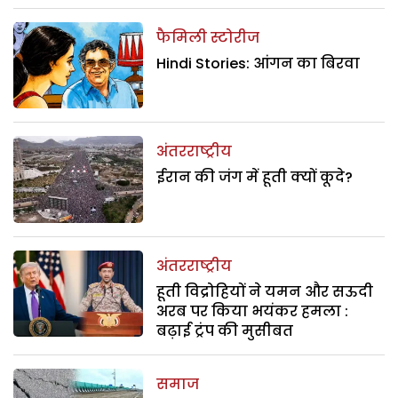
फैमिली स्टोरीज
Hindi Stories: आंगन का बिरवा
अंतरराष्ट्रीय
ईरान की जंग में हूती क्यों कूदे?
अंतरराष्ट्रीय
हूती विद्रोहियों ने यमन और सऊदी
अरब पर किया भयंकर हमला :
बढ़ाई ट्रंप की मुसीबत
समाज