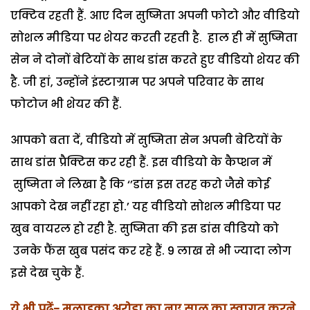
एक्टिव रहती हैं. आए दिन सुष्मिता अपनी फोटो और वीडियो
सोशल मीडिया पर शेयर करती रहती है. हाल ही में सुष्मिता
सेन ने दोनों बेटियों के साथ डांस करते हुए वीडियो शेयर की
है. जी हां, उन्होंने इंस्टाग्राम पर अपने परिवार के साथ
फोटोज भी शेयर की हैं.
आपको बता दें, वीडियो में सुष्मिता सेन अपनी बेटियों के
साथ डांस प्रैक्टिस कर रही हैं. इस वीडियो के कैप्शन में
सुष्मिता ने लिखा है कि ‘’डांस इस तरह करो जैसे कोई
आपको देख नहीं रहा हो.’ यह वीडियो सोशल मीडिया पर
खुब वायरल हो रही है. सुष्मिता की इस डांस वीडियो को
उनके फैंस खुब पसंद कर रहे हैं. 9 लाख से भी ज्यादा लोग
इसे देख चुके हैं.
ये भी पढ़ें- मलाइका अरोड़ा का नए साल का स्वागत करने