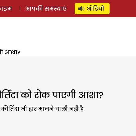
⚲
स्टोरी
लॉग इन
SUBSCRIBE
्राइम
आपकी समस्याएं
ऑडियो
एगी आशा?
कीर्तिदा को रोक पाएगी आशा?
ीर्तिदा भी हार मानने वाली नहीं है.