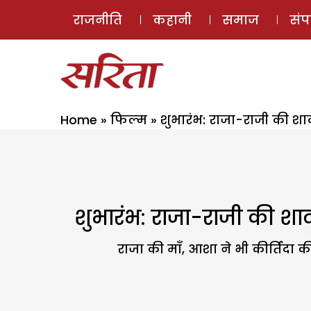
राजनीति
कहानी
समाज
सं
Home
»
फिल्म
»
शुभारंभ: राजा-राजी की शाद
शुभारंभ: राजा-राजी की शाद
राजा की माँ, आशा ने भी कीर्तिदा क