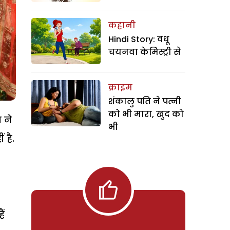
कहानी
Hindi Story: वधू
चयनवा केमिस्ट्री से
क्राइम
शंकालु पति ने पत्नी
को भी मारा, खुद को
 ने
भी
 है.
ैं