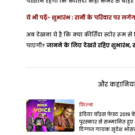
परेशान रहेगी कि कीर्तिदा कहीं कमरे से बा
ये भी पढ़ें- शुभारंभ : रानी के परिवार पर लग
अब देखना ये है कि क्या कीर्तिदा स्टोर रूम
पाएगी?
जानने के लिए देखते रहिए शुभारंभ,
स
और कहानियां 
फिल्म
इंडिया वॉइस फेस्ट 2019 क
पुरस्कार से सम्मानित हुए
दिग्गज गायक सुदेश भोस