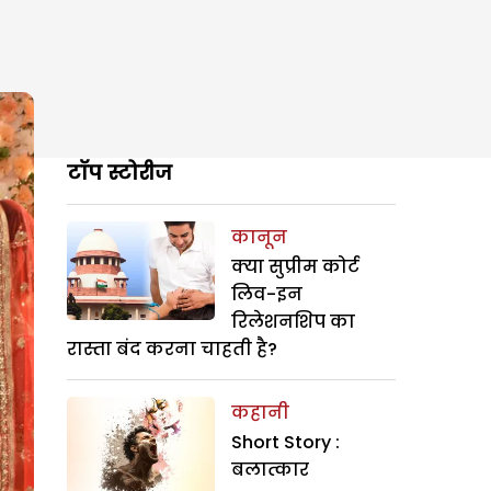
टॉप स्टोरीज
कानून
क्या सुप्रीम कोर्ट
लिव-इन
रिलेशनशिप का
रास्ता बंद करना चाहती है?
कहानी
Short Story :
बलात्कार