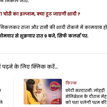
हर न निकल जाए.
ेगा चोरी का इल्जाम, क्या टूट जाएगी शादी ?
 से निकलकर राजा और रानी की शादी रोकने में कामयाब ह
ोमवार से शुक्रवार रात 9 बजे,
सिर्फ कलर्स पर.
पढ़ने के लिए क्लिक करें...
फिल्म
े
छोटी सरदारनी: लोहड़ी
सेलिब्रेशन के दौरान मेह
ले
को पता चलेगी परम की 