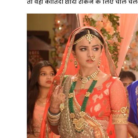
तो वहीं कीर्तिदा शादी रोकने के लिए चाल चलन