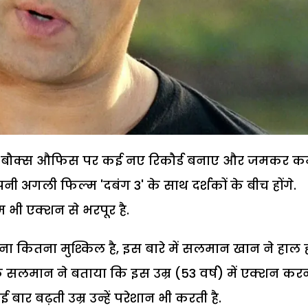
 ने बौक्स औफिस पर कई नए रिकौर्ड बनाए और जमकर क
 अगली फिल्म 'दबंग 3' के साथ दर्शकों के बीच होंगे.
भी एक्शन से भरपूर है.
ितना मुश्किल है, इस बारे में सलमान खान ने हाल ही
िक सलमान ने बताया कि इस उम्र (53 वर्ष) में एक्शन कर
ार बढ़ती उम्र उन्हें परेशान भी करती है.