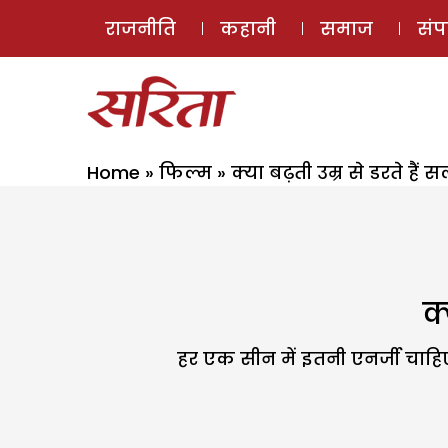
राजनीति
कहानी
समाज
सं
Home
»
फिल्म
»
क्या बढ़ती उम्र से डरते है
क
हर एक सीन में इतनी एनर्जी चाहि