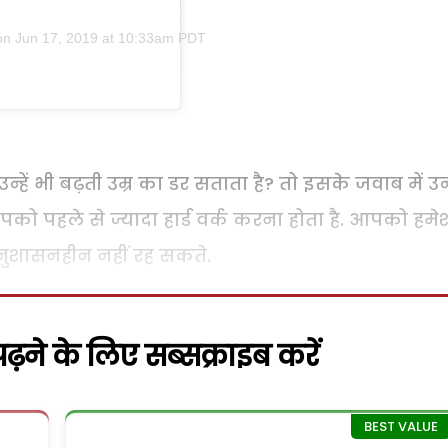
on
Jun 17, 2019 at 10:33am PDT
ें भी बढ़ती उम्र का डर सताता है? तो इसके जवाब में उन्ह
पको पहले से ज्यादा हार्ड वर्क करना होता है. आपको हमे
अनुशासनहीन नहीं रह सकते.
़ने के लिए सब्सक्राइब करें