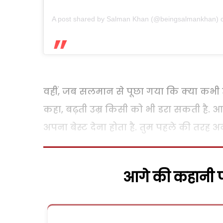
A post shared by Salman Khan (@beingsalmankhan)
वहीं, जब सलमान से पूछा गया कि क्या कभी उन्ह
कहा, बढ़ती उम्र किसी को भी डरा सकती है. आ
अपना बेस्ट देना होता है. तुम पहले की तरह 
आगे की कहानी पढ