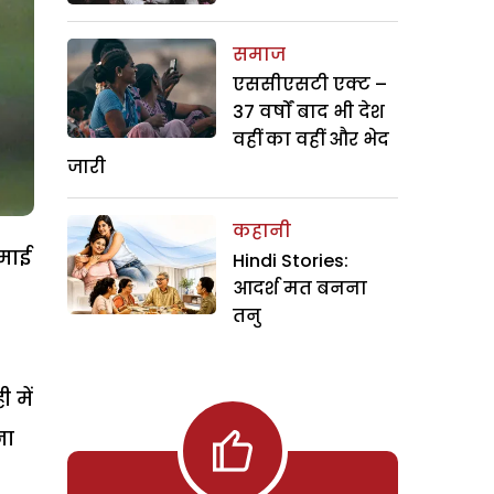
समाज
एससीएसटी एक्ट –
37 वर्षों बाद भी देश
वहीं का वहीं और भेद
जारी
कहानी
माई
Hindi Stories:
आदर्श मत बनना
तनु
 में
ना