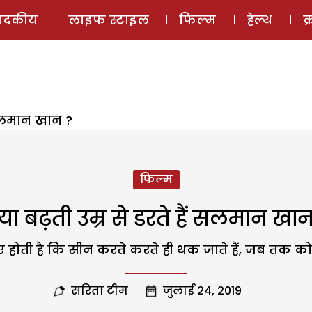
ई-मैगज़ीन
ऑडियो 
पादकीय
लाइफ स्टाइल
फिल्म
हेल्थ
क
ं सलमान खान ?
फिल्म
्या बढ़ती उम्र से डरते हैं सलमान खान
ए होती है कि सीन करते करते ही थक जाते हैं, जब तक को
सरिता टीम
जुलाई 24, 2019