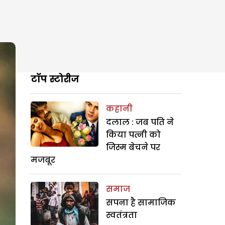
टॉप स्टोरीज
कहानी
दलाल : जब पति ने
किया पत्नी को
जिस्म बेचने पर
मजबूर
समाज
सपना है सामाजिक
स्वतंत्रता