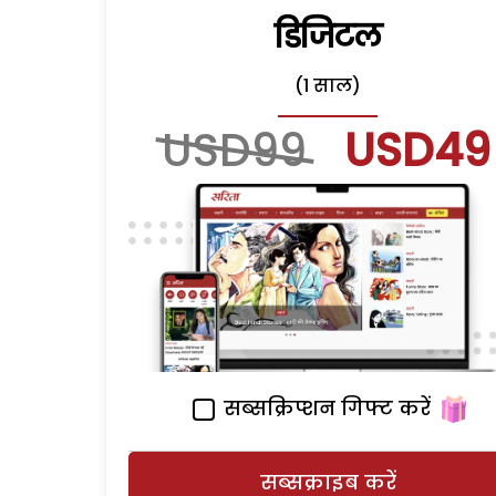
डिजिटल
(1 साल)
USD99
USD49
सब्सक्रिप्शन गिफ्ट करें
सब्सक्राइब करें