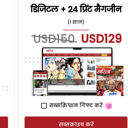
डिजिटल + 24 प्रिंट मैगजीन
(1 साल)
USD150
USD129
सब्सक्रिप्शन गिफ्ट करें
सब्सक्राइब करें