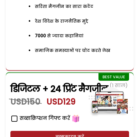
सरिता मैगजीन का सारा कंटेंट
देश विदेश के राजनैतिक मुद्दे
7000
से ज्यादा कहानियां
समाजिक समस्याओं पर चोट करते लेख
(1 साल)
डिजिटल + 24 प्रिंट मैगजीन
USD150
USD129
सब्सक्रिप्शन गिफ्ट करें
सब्सक्राइब करें