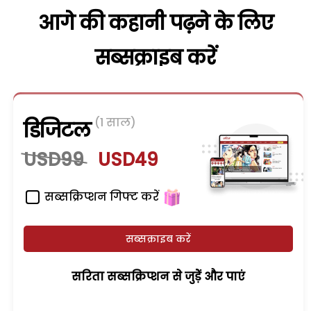
आगे की कहानी पढ़ने के लिए
सब्सक्राइब करें
(1 साल)
डिजिटल
USD99
USD49
सब्सक्रिप्शन गिफ्ट करें
सब्सक्राइब करें
सरिता सब्सक्रिप्शन से जुड़ेें और पाएं