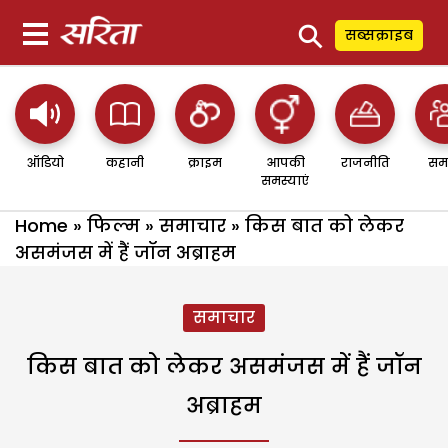
⚲
सब्सक्राइब
ऑडियो
कहानी
क्राइम
आपकी
राजनीति
सम
समस्याएं
Home
»
फिल्म
»
समाचार
»
किस बात को लेकर
असमंजस में हैं जॉन अब्राहम
समाचार
किस बात को लेकर असमंजस में हैं जॉन
अब्राहम