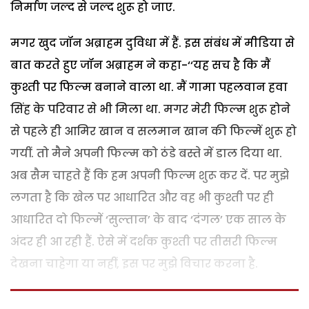
निर्माण जल्द से जल्द शुरू हो जाए.
मगर खुद जॉन अब्राहम दुविधा में हैं. इस संबंध में मीडिया से
बात करते हुए जॉन अब्राहम ने कहा-‘‘यह सच है कि मैं
कुश्ती पर फिल्म बनाने वाला था. मैं गामा पहलवान हवा
सिंह के परिवार से भी मिला था. मगर मेरी फिल्म शुरू होने
से पहले ही आमिर खान व सलमान खान की फिल्में शुरू हो
गयीं. तो मैने अपनी फिल्म को ठंडे बस्ते में डाल दिया था.
अब सैम चाहते हैं कि हम अपनी फिल्म शुरू कर दें. पर मुझे
लगता है कि खेल पर आधारित और वह भी कुश्ती पर ही
आधारित दो फिल्में ‘सुल्तान’ के बाद ‘दंगल’ एक साल के
अंदर ही आ रही हैं. ऐसे में दर्शक कुश्ती पर तीसरी फिल्म
देखना चाहेगा या नहीं, इस पर मुझे विचार करना है.