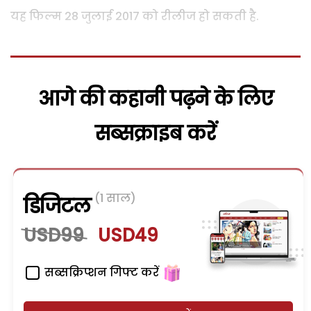
यह फिल्म 28 जुलाई 2017 को रीलीज हो सकती है.
आगे की कहानी पढ़ने के लिए
सब्सक्राइब करें
(1 साल)
डिजिटल
USD99
USD49
सब्सक्रिप्शन गिफ्ट करें