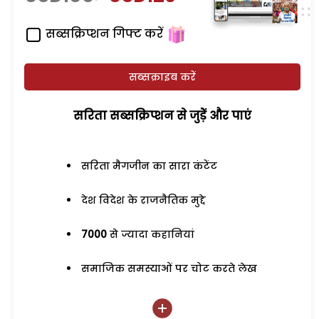
सब्सक्रिप्शन गिफ्ट करें
सब्सक्राइब करें
सरिता सब्सक्रिप्शन से जुड़ेें और पाएं
सरिता मैगजीन का सारा कंटेंट
देश विदेश के राजनैतिक मुद्दे
7000
से ज्यादा कहानियां
समाजिक समस्याओं पर चोट करते लेख