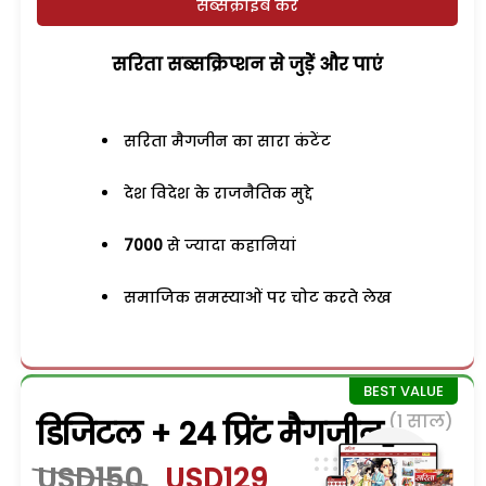
सब्सक्राइब करें
सरिता सब्सक्रिप्शन से जुड़ेें और पाएं
सरिता मैगजीन का सारा कंटेंट
देश विदेश के राजनैतिक मुद्दे
7000
से ज्यादा कहानियां
समाजिक समस्याओं पर चोट करते लेख
(1 साल)
डिजिटल + 24 प्रिंट मैगजीन
USD150
USD129