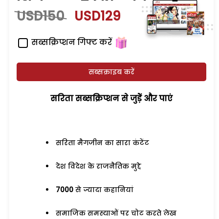
USD150
USD129
सब्सक्रिप्शन गिफ्ट करें
सब्सक्राइब करें
सरिता सब्सक्रिप्शन से जुड़ेें और पाएं
सरिता मैगजीन का सारा कंटेंट
देश विदेश के राजनैतिक मुद्दे
7000
से ज्यादा कहानियां
समाजिक समस्याओं पर चोट करते लेख