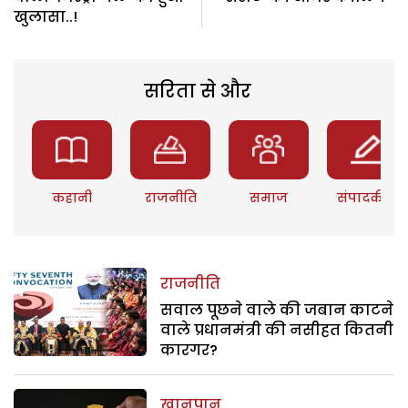
खुलासा..!
सरिता से और
कहानी
राजनीति
समाज
संपादकीय
राजनीति
सवाल पूछने वाले की जबान काटने
वाले प्रधानमंत्री की नसीहत कितनी
कारगर?
खानपान