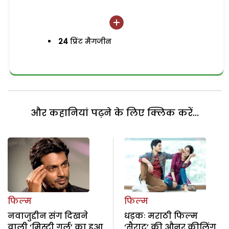
24
प्रिंट मैगजीन
और कहानियां पढ़ने के लिए क्लिक करें...
फिल्म
फिल्म
नवाजुद्दीन संग दिखने
धड़कः मराठी फिल्म
वाली ‘मिस्ट्री गर्ल’ का हुआ
‘सैराट’ की औनर कीलिंग