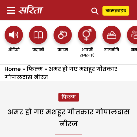
⚲
सब्सक्राइब
ऑडियो
कहानी
क्राइम
आपकी
राजनीति
सम
समस्याएं
Home
»
फिल्म
»
अमर हो गए मशहूर गीतकार
गोपालदास नीरज
फिल्म
अमर हो गए मशहूर गीतकार गोपालदास
नीरज