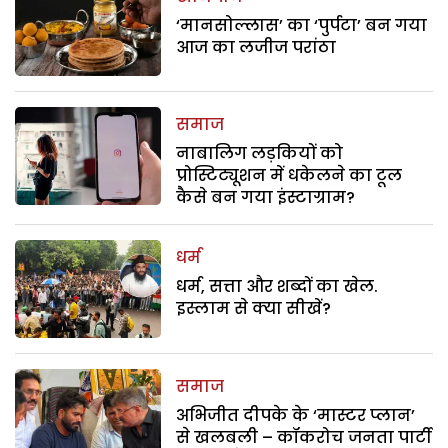
‘मानसोल्लास’ का ‘पुर्पटा’ बन गया
आज का लजीज परांठा
समाज
नाबालिग लड़कियों को
प्रोस्टिट्यूशन में धकेलने का टूल
कैसे बन गया इंस्टाग्राम?
धर्म
धर्म, सत्ता और शब्दों का खेल.
इस्लाम से क्या सीखें?
समाज
अभिजीत दीपके के ‘मास्टर प्लान’
से खलबली – कॉकरोच जनता पार्टी