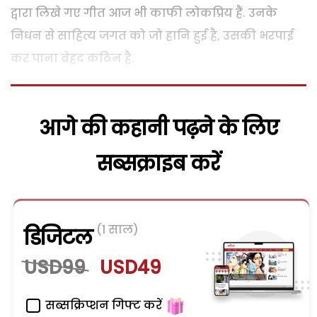
द्वारा लिखे गए गीत आज भी काफी लोकप्रिय हैं. उनके
निधन से साहित्य जगत को जो हानि हुई है, उसकी भरपाई
कर पाना बेहद कठिन है.
आगे की कहानी पढ़ने के लिए
सब्सक्राइब करें
(1 साल)
डिजिटल
USD99
USD49
सब्सक्रिप्शन गिफ्ट करें