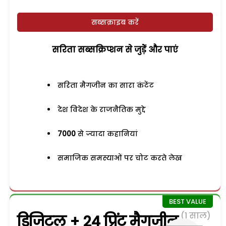
सब्सक्राइब करें
सरिता सब्सक्रिप्शन से जुड़ेें और पाएं
सरिता मैगजीन का सारा कंटेंट
देश विदेश के राजनैतिक मुद्दे
7000
से ज्यादा कहानियां
समाजिक समस्याओं पर चोट करते लेख
(1 साल)
डिजिटल + 24 प्रिंट मैगजीन