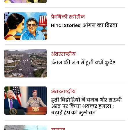
फैमिली स्टोरीज
Hindi Stories: आंगन का बिरवा
अंतरराष्ट्रीय
ईरान की जंग में हूती क्यों कूदे?
अंतरराष्ट्रीय
हूती विद्रोहियों ने यमन और सऊदी
अरब पर किया भयंकर हमला :
बढ़ाई ट्रंप की मुसीबत