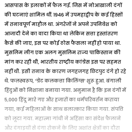
आसपास के इलाकों में फैल गई. जिस में नोआखाली दंगों
की घटनाएं शामिल थीं. 1946 में उपमहाद्वीप के कई हिस्सों
में तनावपूर्ण माहौल था. अंगरेजों ने अपने उपनिवेश को
आजादी देने का वादा किया था लेकिन सत्ता हस्तांतरण
कैसे की जाए, इस पर कोई ठोस फैसला नहीं हो पाया था.
मुसलिम लीग एक अलग मुसलिम राज्य पाकिस्तान की
मांग कर रही थी, भारतीय राष्ट्रीय कांग्रेस इस पर सहमत
नहीं थी. इसी तनाव के कारण जगहजगह छिटपुट दंगे हो रहे
थे. फलस्वरूप, ‘ग्रेट कलकत्ता किलिंग्स’ शुरू हुआ. बंगाली
हिंदुओं को निशाना बनाया गया. अनुमान है कि इन दंगों में
5,000 हिंदू मारे गए और हजारों का धर्मपरिवर्तन कराया
गया, कई महिलाओं के साथ बलात्कार किया गया. संपत्ति
को लूटा गया. महात्मा गांधी ने अहिंसा का संदेश फैलाने
और दंगाइयों से दंगा रोकने के लिए अशांत क्षेत्रों का दौरा