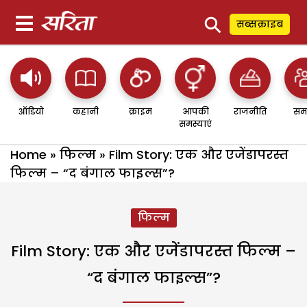
⚲
सब्सक्राइब
ऑडियो
कहानी
क्राइम
आपकी
राजनीति
सम
समस्याएं
Home
»
फिल्म
»
Film Story: एक और एजेंडापरस्त
फिल्म – “द बंगाल फाइल्स”?
फिल्म
Film Story: एक और एजेंडापरस्त फिल्म –
“द बंगाल फाइल्स”?