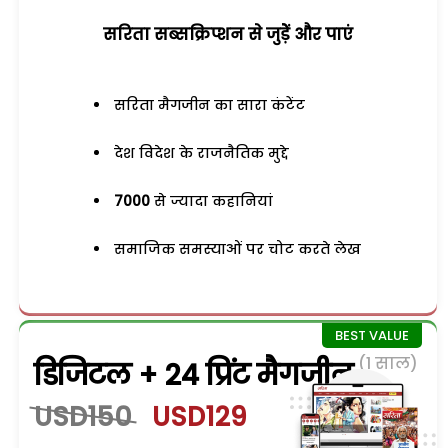
सरिता सब्सक्रिप्शन से जुड़ेें और पाएं
सरिता मैगजीन का सारा कंटेंट
देश विदेश के राजनैतिक मुद्दे
7000
से ज्यादा कहानियां
समाजिक समस्याओं पर चोट करते लेख
(1 साल)
डिजिटल + 24 प्रिंट मैगजीन
USD150
USD129