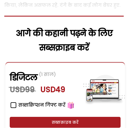
किया, लेकिन असफल रहे. दंगे के बाद कई लोग बेघर हुए.
आगे की कहानी पढ़ने के लिए
सब्सक्राइब करें
(1 साल)
डिजिटल
USD99
USD49
सब्सक्रिप्शन गिफ्ट करें
सब्सक्राइब करें