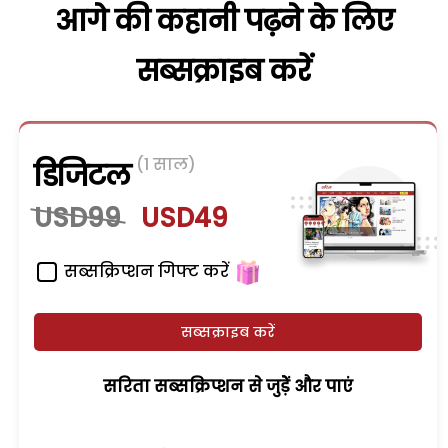
आगे की कहानी पढ़ने के लिए
सब्सक्राइब करें
(1 साल)
डिजिटल
USD99
USD49
सब्सक्रिप्शन गिफ्ट करें
सब्सक्राइब करें
सरिता सब्सक्रिप्शन से जुड़ेें और पाएं