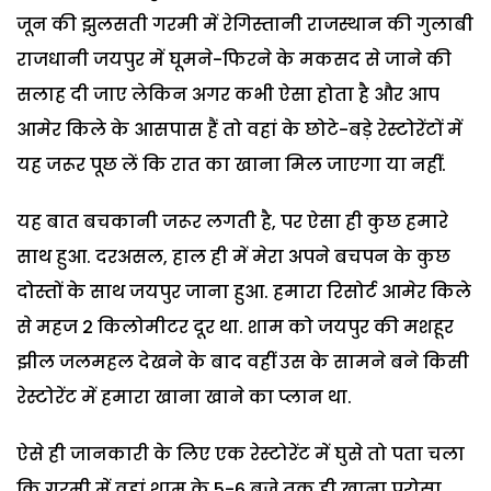
जून की झुलसती गरमी में रेगिस्तानी राजस्थान की गुलाबी
राजधानी जयपुर में घूमने-फिरने के मकसद से जाने की
सलाह दी जाए लेकिन अगर कभी ऐसा होता है और आप
आमेर किले के आसपास हैं तो वहां के छोटे-बड़े रेस्टोरेंटों में
यह जरूर पूछ लें कि रात का खाना मिल जाएगा या नहीं.
यह बात बचकानी जरूर लगती है, पर ऐसा ही कुछ हमारे
साथ हुआ. दरअसल, हाल ही में मेरा अपने बचपन के कुछ
दोस्तों के साथ जयपुर जाना हुआ. हमारा रिसोर्ट आमेर किले
से महज 2 किलोमीटर दूर था. शाम को जयपुर की मशहूर
झील जलमहल देखने के बाद वहीं उस के सामने बने किसी
रेस्टोरेंट में हमारा खाना खाने का प्लान था.
ऐसे ही जानकारी के लिए एक रेस्टोरेंट में घुसे तो पता चला
कि गरमी में वहां शाम के 5-6 बजे तक ही खाना परोसा