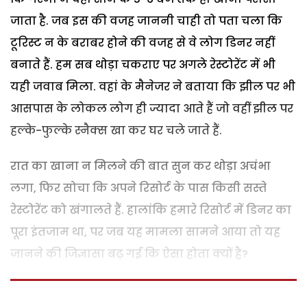
जाता है. जब इस की वजह जाननी चाही तो पता चला कि
टूरिस्ट न के बराबर होने की वजह से वे लोग डिनर नहीं
बनाते हैं. हम सब थोड़ा चकराए पर अगले रेस्टोरेंट में भी
यही जवाब मिला. वहां के मैनेजर ने बताया कि झील पर भी
आसपास के लोकल लोग ही ज्यादा आते हैं जो वहीं झील पर
हल्के-फुल्के स्नैक्स खा कर घर चले जाते हैं.
रात का खाना न मिलने की बात सुन कर थोड़ा अचंभा
लगा, फिर सोचा कि अपने रिसोर्ट के पास किसी सस्ते
रेस्टोरेंट को खंगालते हैं. हालांकि हमारे रिसोर्ट में डिनर का
पूरा इंतजाम था, पर जब यह मामला सामने आया तो यह
जानने की जिज्ञासा बढ़ गई कि ऐसा होता क्यों है?