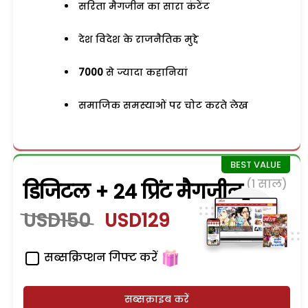
सरिता मैगजीन का सारा कंटेंट
देश विदेश के राजनैतिक मुद्दे
7000
से ज्यादा कहानियां
समाजिक समस्याओं पर चोट करते लेख
(1 साल)
डिजिटल + 24 प्रिंट मैगजीन
USD150
USD129
सब्सक्रिप्शन गिफ्ट करें
सब्सक्राइब करें