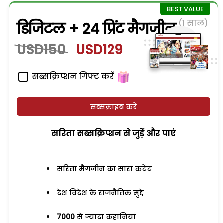
(1 साल)
डिजिटल + 24 प्रिंट मैगजीन
USD150
USD129
सब्सक्रिप्शन गिफ्ट करें
सब्सक्राइब करें
सरिता सब्सक्रिप्शन से जुड़ेें और पाएं
सरिता मैगजीन का सारा कंटेंट
देश विदेश के राजनैतिक मुद्दे
7000
से ज्यादा कहानियां