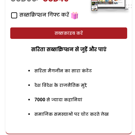
सब्सक्रिप्शन गिफ्ट करें
सब्सक्राइब करें
सरिता सब्सक्रिप्शन से जुड़ेें और पाएं
सरिता मैगजीन का सारा कंटेंट
देश विदेश के राजनैतिक मुद्दे
7000
से ज्यादा कहानियां
समाजिक समस्याओं पर चोट करते लेख