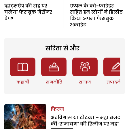
व्हाट्सऐप की राह पर
एप्पल के को-फाउंडर
चलेगा फेसबुक मैसेंजर
सहित इन लोगों ने डिलीट
ऐप?
किया अपना फेसबुक
अकाउंट
सरिता से और
कहानी
राजनीति
समाज
संपादकीय
फिल्म
अंधविश्वास या टोटका – महा बजट
की ‘रामायण’ की रिलीज पर महा