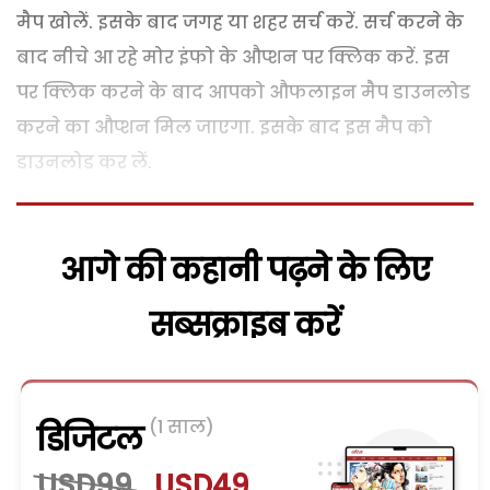
मैप खोलें. इसके बाद जगह या शहर सर्च करें. सर्च करने के
बाद नीचे आ रहे मोर इंफो के औप्शन पर क्लिक करें. इस
पर क्लिक करने के बाद आपको औफलाइन मैप डाउनलोड
करने का औप्शन मिल जाएगा. इसके बाद इस मैप को
डाउनलोड कर लें.
आगे की कहानी पढ़ने के लिए
सब्सक्राइब करें
(1 साल)
डिजिटल
USD99
USD49