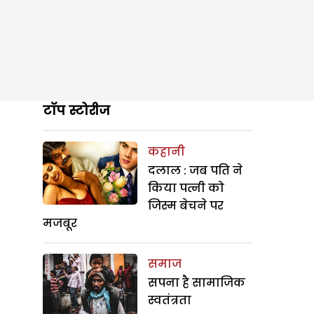
टॉप स्टोरीज
कहानी
दलाल : जब पति ने
किया पत्नी को
जिस्म बेचने पर
मजबूर
समाज
सपना है सामाजिक
स्वतंत्रता