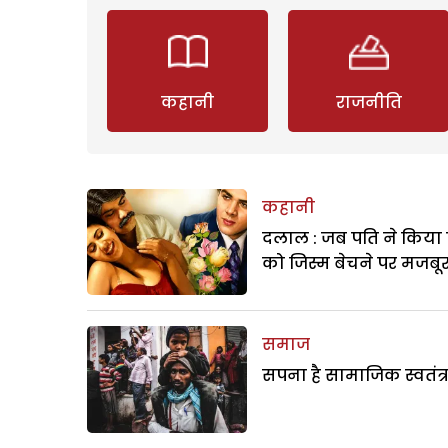
कहानी
राजनीति
कहानी
दलाल : जब पति ने किया 
को जिस्म बेचने पर मजबू
समाज
सपना है सामाजिक स्वतंत्