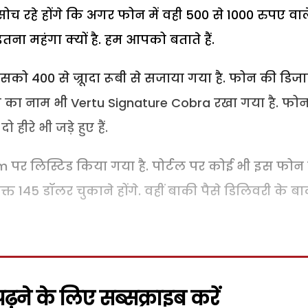
 सोच रहे होंगे कि अगर फोन में वही 500 से 1000 रुपए वाल
ना महंगा क्यों है. हम आपको बताते हैं.
ो 400 से ज्रूादा रूबी से सजाया गया है. फोन की डिज
न का नाम भी Vertu Signature Cobra रखा गया है. फो
ीरे भी जड़े हुए हैं.
m पर लिस्टिड किया गया है. पोर्टल पर कोई भी इस फोन
त 145 डॉलर चुकाने होंगे. वहीं बाकी पैसे डिलिवरी के बा
़ने के लिए सब्सक्राइब करें