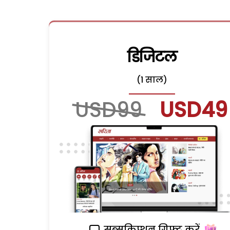
डिजिटल
(1 साल)
USD99
USD49
सब्सक्रिप्शन गिफ्ट करें