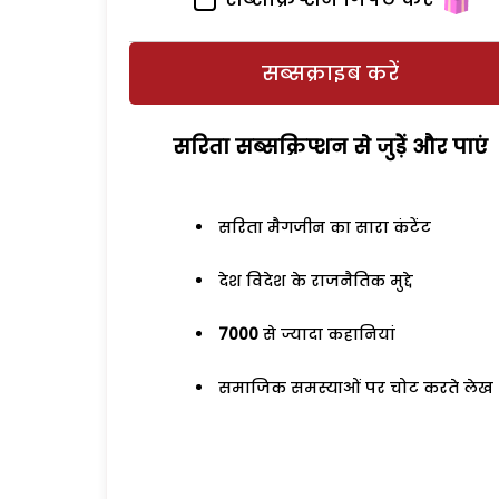
सब्सक्राइब करें
सरिता सब्सक्रिप्शन से जुड़ेें और पाएं
सरिता मैगजीन का सारा कंटेंट
देश विदेश के राजनैतिक मुद्दे
7000
से ज्यादा कहानियां
समाजिक समस्याओं पर चोट करते लेख