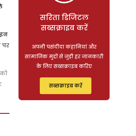
े
सरिता डिजिटल
सब्सक्राइब करें
ाइन
न पर
अपनी पसंदीदा कहानियां और
सामाजिक मुद्दों से जुड़ी हर जानकारी
के लिए सब्सक्राइब करिए
 को
द
सब्सक्राइब करें