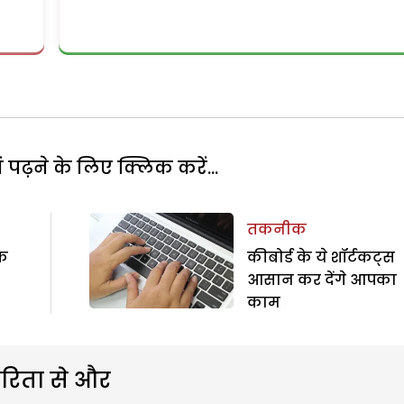
पढ़ने के लिए क्लिक करें...
तकनीक
क
कीबोर्ड के ये शॉर्टकट्स
आसान कर देंगे आपका
काम
रिता से और