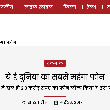
ई-मैगज़ीन
ऑडियो 
पादकीय
लाइफ स्टाइल
फिल्म
हेल्थ
क
हंगा फोन
तकनीक
ये है दुनिया का सबसे महंगा फोन
ने हाल ही 2.3 करोड़ रुपए का फोन लॉन्च किया है. इस फ
सरिता टीम
मई 26, 2017