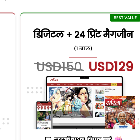
डिजिटल + 24 प्रिंट मैगजीन
(1 साल)
USD150
USD129
सब्सक्रिप्शन गिफ्ट करें