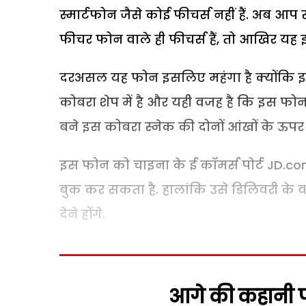
स्मार्टफोन जैसे कोई फीचर्स नहीं हैं. अब आप
फीचर फोन वाले ही फीचर्स हैं, तो आखिर यह इत
दरअसल यह फोन इसलिए महंगा है क्योंकि इसक
कोबरा शेप में है और यही वजह है कि इस फो
बने इस कोबरा स्नेक की दोनों आंखों के ऊपर दो ह
इस फोन को चाइना के ई कॉमर्स पोर्ट JD.co
बुक कर सकता है. हालांकि उसे डिलिवरी के वक्
देने होंगे.
आगे की कहानी पढ