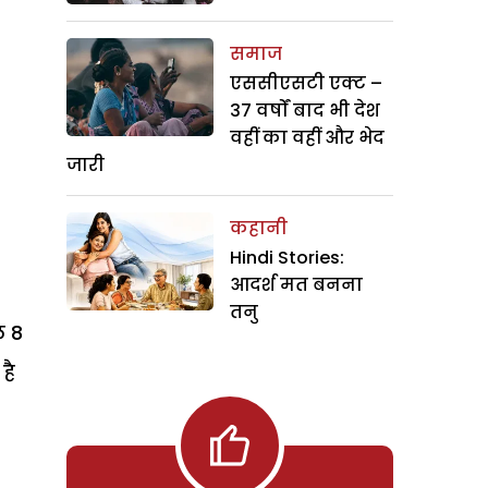
समाज
एससीएसटी एक्ट –
37 वर्षों बाद भी देश
वहीं का वहीं और भेद
जारी
कहानी
Hindi Stories:
आदर्श मत बनना
तनु
ल 8
है