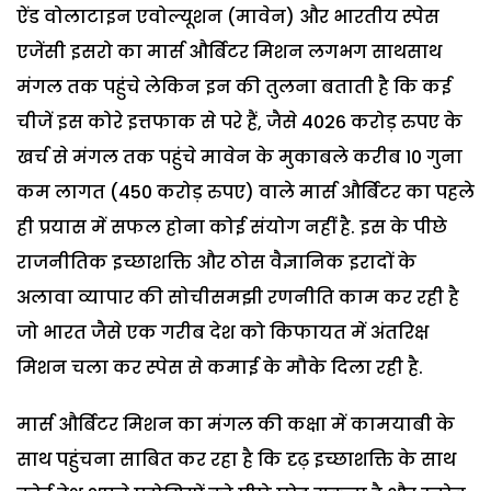
ऐंड वोलाटाइन एवोल्यूशन (मावेन) और भारतीय स्पेस
एजेंसी इसरो का मार्स और्बिटर मिशन लगभग साथसाथ
मंगल तक पहुंचे लेकिन इन की तुलना बताती है कि कई
चीजें इस कोरे इत्तफाक से परे हैं, जैसे 4026 करोड़ रुपए के
खर्च से मंगल तक पहुंचे मावेन के मुकाबले करीब 10 गुना
कम लागत (450 करोड़ रुपए) वाले मार्स और्बिटर का पहले
ही प्रयास में सफल होना कोई संयोग नहीं है. इस के पीछे
राजनीतिक इच्छाशक्ति और ठोस वैज्ञानिक इरादों के
अलावा व्यापार की सोचीसमझी रणनीति काम कर रही है
जो भारत जैसे एक गरीब देश को किफायत में अंतरिक्ष
मिशन चला कर स्पेस से कमाई के मौके दिला रही है.
मार्स और्बिटर मिशन का मंगल की कक्षा में कामयाबी के
साथ पहुंचना साबित कर रहा है कि दृढ़ इच्छाशक्ति के साथ