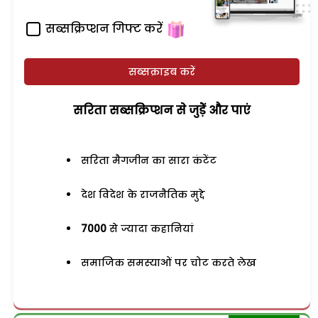
सब्सक्रिप्शन गिफ्ट करें
सब्सक्राइब करें
सरिता सब्सक्रिप्शन से जुड़ेें और पाएं
सरिता मैगजीन का सारा कंटेंट
देश विदेश के राजनैतिक मुद्दे
7000
से ज्यादा कहानियां
समाजिक समस्याओं पर चोट करते लेख