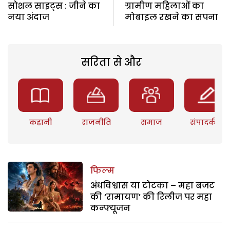
सोशल साइट्स : जीने का
ग्रामीण महिलाओं का
नया अंदाज
मोबाइल रखने का सपना
सरिता से और
कहानी
राजनीति
समाज
संपादकीय
फिल्म
अंधविश्वास या टोटका – महा बजट
की ‘रामायण’ की रिलीज पर महा
कन्फ्यूजन