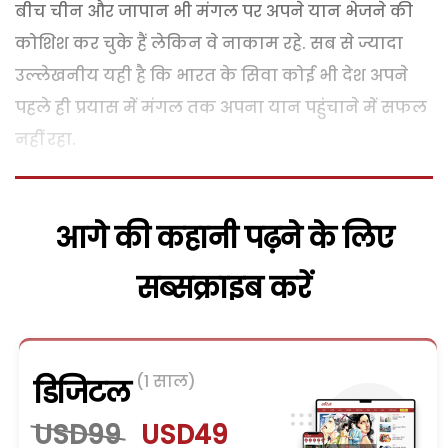
बीच चीन और जापान भी मंगल पर अपने यान भेजने की
कोशिश कर चुके हैं लेकिन वे नाकाम रहे. सब से ज्यादा
उल्लेखनीय यही है कि भारत के सिवा कोई भी देश अपने
पहले ही प्रयास में मंगल तक अपना यान पहुंचाने में सफल
नहीं रहा.
आगे की कहानी पढ़ने के लिए
सब्सक्राइब करें
(1 साल)
डिजिटल
USD99
USD49