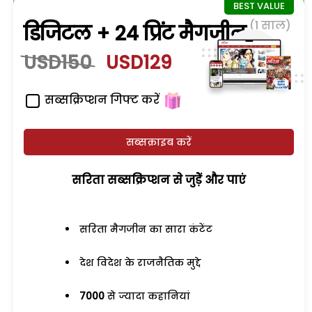
(1 साल)
डिजिटल + 24 प्रिंट मैगजीन
USD150
USD129
सब्सक्रिप्शन गिफ्ट करें
सब्सक्राइब करें
सरिता सब्सक्रिप्शन से जुड़ेें और पाएं
सरिता मैगजीन का सारा कंटेंट
देश विदेश के राजनैतिक मुद्दे
7000
से ज्यादा कहानियां