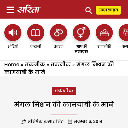
⚲
सब्सक्राइब
ऑडियो
कहानी
क्राइम
आपकी
राजनीति
सम
समस्याएं
Home
»
तकनीक
»
तकनीक
»
मंगल मिशन की
कामयाबी के माने
तकनीक
मंगल मिशन की कामयाबी के माने
अभिषेक कुमार सिंह
नवम्बर 6, 2014