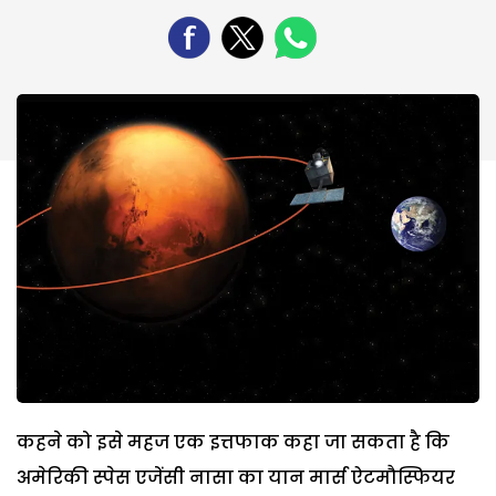
कहने को इसे महज एक इत्तफाक कहा जा सकता है कि
अमेरिकी स्पेस एजेंसी नासा का यान मार्स ऐटमौस्फियर