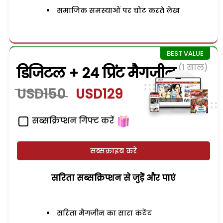
समाजिक समस्याओं पर चोट करते लेख
(1 साल)
डिजिटल + 24 प्रिंट मैगजीन
USD150
USD129
सब्सक्रिप्शन गिफ्ट करें
सब्सक्राइब करें
सरिता सब्सक्रिप्शन से जुड़ेें और पाएं
सरिता मैगजीन का सारा कंटेंट