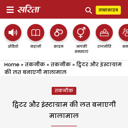
⚲
सब्सक्राइब
ऑडियो
कहानी
क्राइम
आपकी
राजनीति
सम
समस्याएं
Home
»
तकनीक
»
तकनीक
»
ट्विटर और इंस्टाग्राम
की लत बनाएगी मालामाल
तकनीक
ट्विटर और इंस्टाग्राम की लत बनाएगी
मालामाल