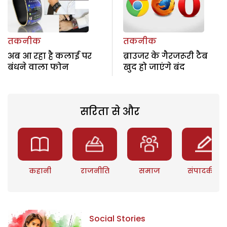
तकनीक
तकनीक
अब आ रहा है कलाई पर
ब्राउजर के गैरजरूरी टैब
बंधने वाला फोन
खुद हो जाएंगे बंद
सरिता से और
कहानी
राजनीति
समाज
संपादकीय
Social Stories