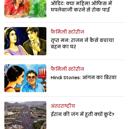
ऑडिट: क्या महिमा ऑफिस में
घपलेबाजी करने से रोक पाई
फैमिली स्टोरीज
तृप्त मन: राजन ने कैसे बचाया
बहन का घर
फैमिली स्टोरीज
Hindi Stories: आंगन का बिरवा
अंतरराष्ट्रीय
ईरान की जंग में हूती क्यों कूदे?