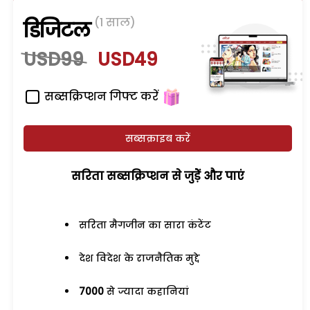
(1 साल)
डिजिटल
USD99
USD49
सब्सक्रिप्शन गिफ्ट करें
सब्सक्राइब करें
सरिता सब्सक्रिप्शन से जुड़ेें और पाएं
सरिता मैगजीन का सारा कंटेंट
देश विदेश के राजनैतिक मुद्दे
7000
से ज्यादा कहानियां