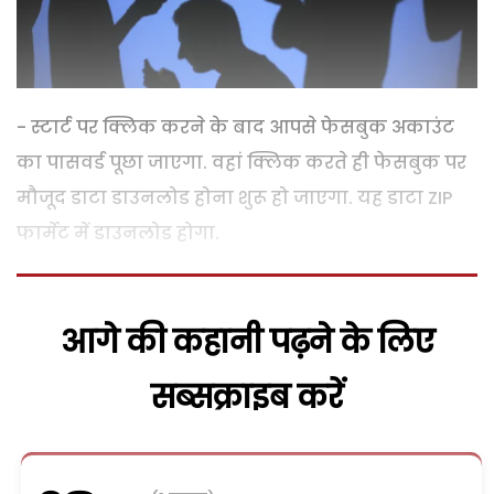
- स्टार्ट पर क्लिक करने के बाद आपसे फेसबुक अकाउंट
का पासवर्ड पूछा जाएगा. वहां क्लिक करते ही फेसबुक पर
मौजूद डाटा डाउनलोड होना शुरू हो जाएगा. यह डाटा ZIP
फार्मेट में डाउनलोड होगा.
आगे की कहानी पढ़ने के लिए
सब्सक्राइब करें