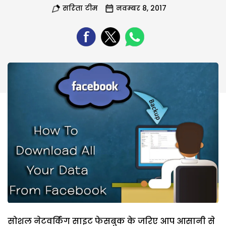
सरिता टीम
नवम्बर 8, 2017
सोशल नेटवर्किंग साइट फेसबुक के जरिए आप आसानी से