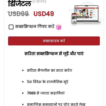
(1 साल)
डिजिटल
USD99
USD49
सब्सक्रिप्शन गिफ्ट करें
सब्सक्राइब करें
सरिता सब्सक्रिप्शन से जुड़ेें और पाएं
सरिता मैगजीन का सारा कंटेंट
देश विदेश के राजनैतिक मुद्दे
7000
से ज्यादा कहानियां
समाजिक समस्याओं पर चोट करते लेख