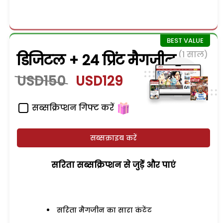
(1 साल)
डिजिटल + 24 प्रिंट मैगजीन
USD150
USD129
सब्सक्रिप्शन गिफ्ट करें
सब्सक्राइब करें
सरिता सब्सक्रिप्शन से जुड़ेें और पाएं
सरिता मैगजीन का सारा कंटेंट