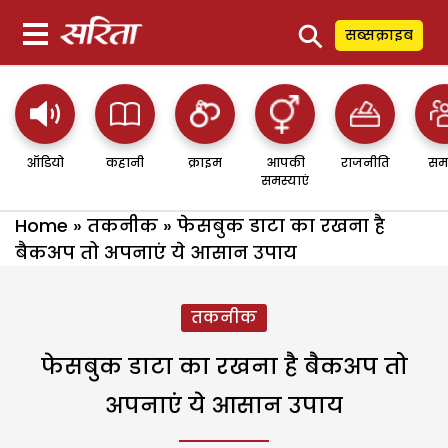
⚲
सब्सक्राइब
ऑडियो
कहानी
क्राइम
आपकी
राजनीति
सम
समस्याएं
Home
»
तकनीक
»
फेसबुक डाटा का रखना है
बैकअप तो अपनाएं ये आसान उपाय
तकनीक
फेसबुक डाटा का रखना है बैकअप तो
अपनाएं ये आसान उपाय