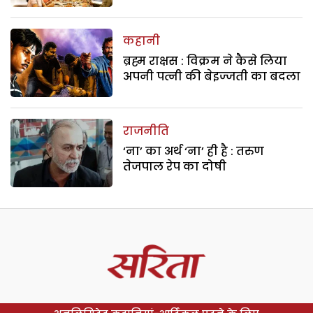
कहानी
ब्रह्म राक्षस : विक्रम ने कैसे लिया
अपनी पत्नी की बेइज्जती का बदला
राजनीति
‘ना’ का अर्थ ‘ना’ ही है : तरुण
तेजपाल रेप का दोषी