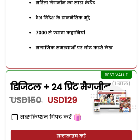
सरिता मैगजीन का सारा कंटेंट
देश विदेश के राजनैतिक मुद्दे
7000
से ज्यादा कहानियां
समाजिक समस्याओं पर चोट करते लेख
(1 साल)
डिजिटल + 24 प्रिंट मैगजीन
USD150
USD129
सब्सक्रिप्शन गिफ्ट करें
सब्सक्राइब करें