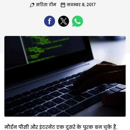
सरिता टीम
नवम्बर 8, 2017
मौर्डन पीसी और इंटरनेट एक दूसरे के पूरक बन चुके हैं.