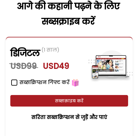
आगे की कहानी पढ़ने के लिए
सब्सक्राइब करें
(1 साल)
डिजिटल
USD99
USD49
सब्सक्रिप्शन गिफ्ट करें
सब्सक्राइब करें
सरिता सब्सक्रिप्शन से जुड़ेें और पाएं