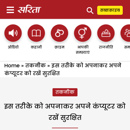
⚲
सब्सक्राइब
ऑडियो
कहानी
क्राइम
आपकी
राजनीति
सम
समस्याएं
Home
»
तकनीक
»
इस तरीके को अपनाकर अपने
कंप्यूटर को रखें सुरक्षित
तकनीक
इस तरीके को अपनाकर अपने कंप्यूटर को
रखें सुरक्षित