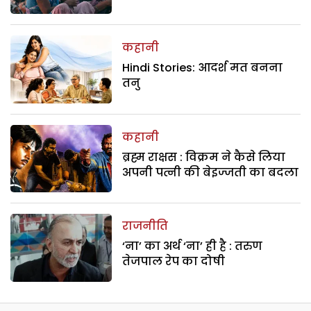
कहानी
Hindi Stories: आदर्श मत बनना
तनु
कहानी
ब्रह्म राक्षस : विक्रम ने कैसे लिया
अपनी पत्नी की बेइज्जती का बदला
राजनीति
‘ना’ का अर्थ ‘ना’ ही है : तरुण
तेजपाल रेप का दोषी