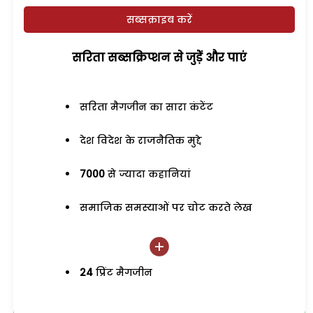
सब्सक्राइब करें
सरिता सब्सक्रिप्शन से जुड़ेें और पाएं
सरिता मैगजीन का सारा कंटेंट
देश विदेश के राजनैतिक मुद्दे
7000
से ज्यादा कहानियां
समाजिक समस्याओं पर चोट करते लेख
24
प्रिंट मैगजीन