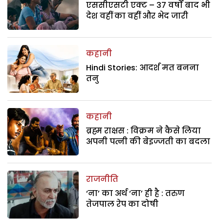
एससीएसटी एक्ट – 37 वर्षों बाद भी
देश वहीं का वहीं और भेद जारी
कहानी
Hindi Stories: आदर्श मत बनना
तनु
कहानी
ब्रह्म राक्षस : विक्रम ने कैसे लिया
अपनी पत्नी की बेइज्जती का बदला
राजनीति
‘ना’ का अर्थ ‘ना’ ही है : तरुण
तेजपाल रेप का दोषी