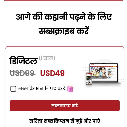
आगे की कहानी पढ़ने के लिए
सब्सक्राइब करें
(1 साल)
डिजिटल
USD99
USD49
सब्सक्रिप्शन गिफ्ट करें
सब्सक्राइब करें
सरिता सब्सक्रिप्शन से जुड़ेें और पाएं