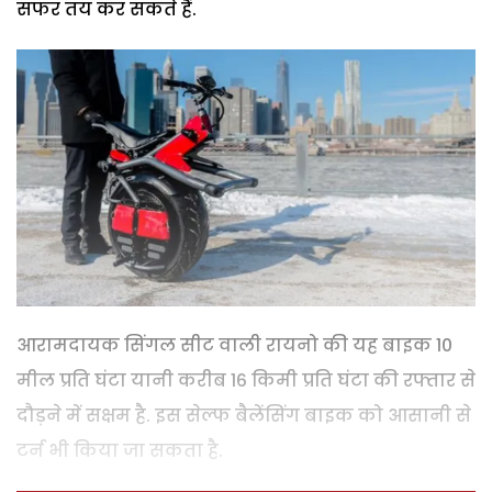
सफर तय कर सकते हैं.
आरामदायक सिंगल सीट वाली रायनो की यह बाइक 10
मील प्रति घंटा यानी करीब 16 किमी प्रति घंटा की रफ्तार से
दौड़ने में सक्षम है. इस सेल्फ बैलेंसिंग बाइक को आसानी से
टर्न भी किया जा सकता है.