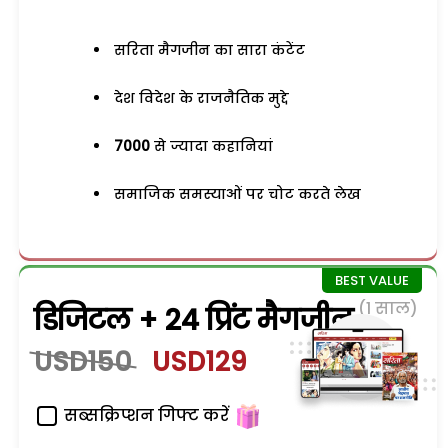
सरिता मैगजीन का सारा कंटेंट
देश विदेश के राजनैतिक मुद्दे
7000
से ज्यादा कहानियां
समाजिक समस्याओं पर चोट करते लेख
(1 साल)
डिजिटल + 24 प्रिंट मैगजीन
USD150
USD129
सब्सक्रिप्शन गिफ्ट करें