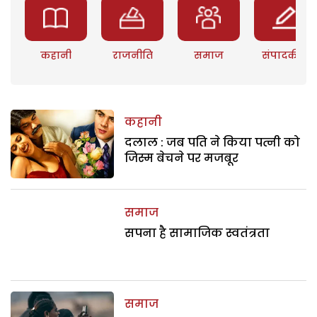
कहानी
राजनीति
समाज
संपादकीय
कहानी
दलाल : जब पति ने किया पत्नी को
जिस्म बेचने पर मजबूर
समाज
सपना है सामाजिक स्वतंत्रता
समाज