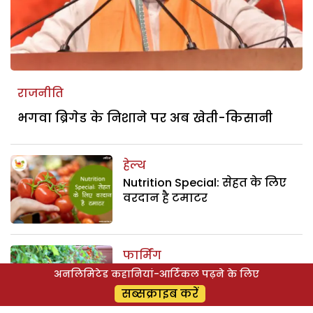
राजनीति
भगवा ब्रिगेड के निशाने पर अब खेती-किसानी
हेल्थ
Nutrition Special: सेहत के लिए
वरदान है टमाटर
फार्मिंग
घरों में उगाएं सब्जियां
अनलिमिटेड कहानियां-आर्टिकल पढ़ने के लिए
सब्सक्राइब करें