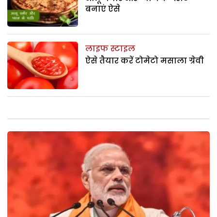
बनाएं ऐसे
लाइफ स्टाइल
ऐसे तैयार करें टोमेटो मसाला ग्रेवी