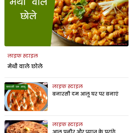
लाइफ स्टाइल
मेथी वाले छोले
लाइफ स्टाइल
बनारसी दम आलू घर पर बनाएं
लाइफ स्टाइल
आलू पनीर और प्याज के परांठे