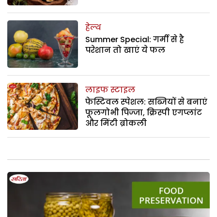
हेल्थ
Summer Special: गर्मी से है
परेशान तो खाएं ये फल
लाइफ स्टाइल
फेस्टिवल स्पेशल: सब्जियों से बनाएं
फूलगोभी पिज्जा, क्रिस्पी एगप्लांट
और मिंटी ब्रोकली