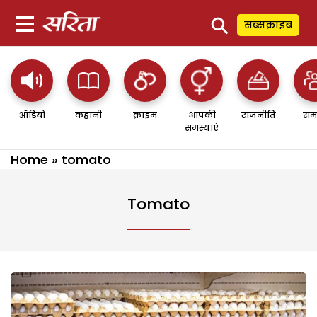
⚲
सब्सक्राइब
ऑडियो
कहानी
क्राइम
आपकी
राजनीति
सम
समस्याएं
Home
»
tomato
Tomato