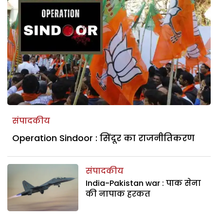
संपादकीय
Operation Sindoor : सिंदूर का राजनीतिकरण
संपादकीय
India-Pakistan war : पाक सेना
की नापाक हरकत