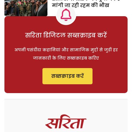
मांगी जा रही रहम की भीख
सरिता डिजिटल सब्सक्राइब करें
अपनी पसंदीदा कहानियां और सामाजिक मुद्दों से जुड़ी हर
जानकारी के लिए सब्सक्राइब करिए
सब्सक्राइब करें