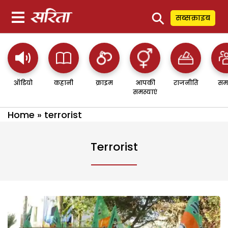
⚲
सब्सक्राइब
ऑडियो
कहानी
क्राइम
आपकी
राजनीति
सम
समस्याएं
Home
»
terrorist
Terrorist