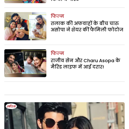
फिल्म
तलाक की अफवाहों के बीच चारु
असोपा ने शेयर कीं फैमिली फोटोज
फिल्म
राजीव सेन और Charu Asopa के
मैरिड लाइफ में आई दरार!