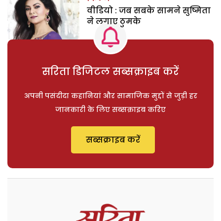
वीडियो : जब सबके सामने सुष्मिता
ने लगाए ठुमके
सरिता डिजिटल सब्सक्राइब करें
अपनी पसंदीदा कहानियां और सामाजिक मुद्दों से जुड़ी हर
जानकारी के लिए सब्सक्राइब करिए
सब्सक्राइब करें