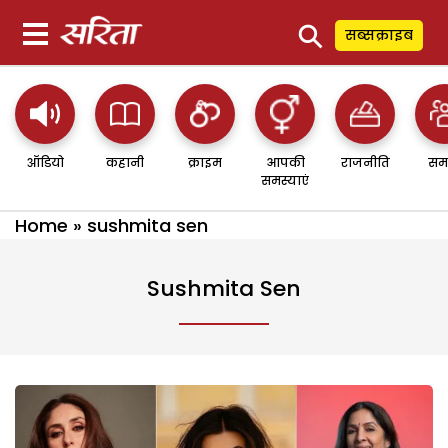
⚲
सब्सक्राइब
ऑडियो
कहानी
क्राइम
आपकी
राजनीति
सम
समस्याएं
Home
»
sushmita sen
Sushmita Sen