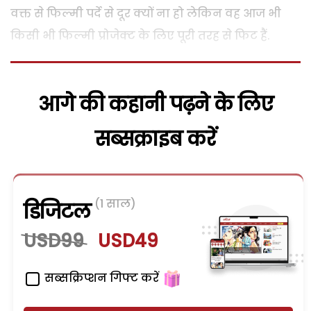
वक्त से फिल्मी पर्दे से दूर क्यों ना हो लेकिन वह आज भी
किसी भी फिल्मी प्रोजेक्ट के लिए पूरी तरह से फिट हैं.
आगे की कहानी पढ़ने के लिए
सब्सक्राइब करें
(1 साल)
डिजिटल
USD99
USD49
सब्सक्रिप्शन गिफ्ट करें