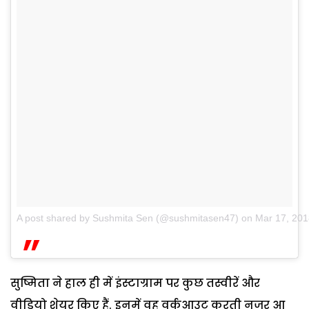
A post shared by Sushmita Sen (@sushmitasen47)
on
Mar 17, 20
सुष्मिता ने हाल ही में इंस्टाग्राम पर कुछ तस्वीरें और
वीडियो शेयर किए हैं. इनमें वह वर्कआउट करती नजर आ