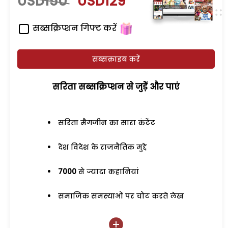
USD150
USD129
सब्सक्रिप्शन गिफ्ट करें
सब्सक्राइब करें
सरिता सब्सक्रिप्शन से जुड़ेें और पाएं
सरिता मैगजीन का सारा कंटेंट
देश विदेश के राजनैतिक मुद्दे
7000
से ज्यादा कहानियां
समाजिक समस्याओं पर चोट करते लेख