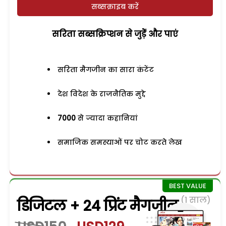
सब्सक्राइब करें
सरिता सब्सक्रिप्शन से जुड़ेें और पाएं
सरिता मैगजीन का सारा कंटेंट
देश विदेश के राजनैतिक मुद्दे
7000
से ज्यादा कहानियां
समाजिक समस्याओं पर चोट करते लेख
(1 साल)
डिजिटल + 24 प्रिंट मैगजीन