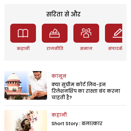
सरिता से और
कहानी
राजनीति
समाज
संपादकीय
कानून
क्या सुप्रीम कोर्ट लिव-इन
रिलेशनशिप का रास्ता बंद करना
चाहती है?
कहानी
Short Story : बलात्कार