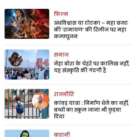
फिल्म
अंधविश्वास या टोटका – महा बजट
की ‘रामायण’ की रिलीज पर महा
कन्फ्यूजन
समाज
नेहा बोरा के चेहरे पर कालिख नहीं,
यह संस्कृति की गंदगी है
राजनीति
कांवड़ यात्रा : निर्माण धेले का नहीं,
बच्चों का स्कूल जाना भी छुड़वा
दिया
कहानी