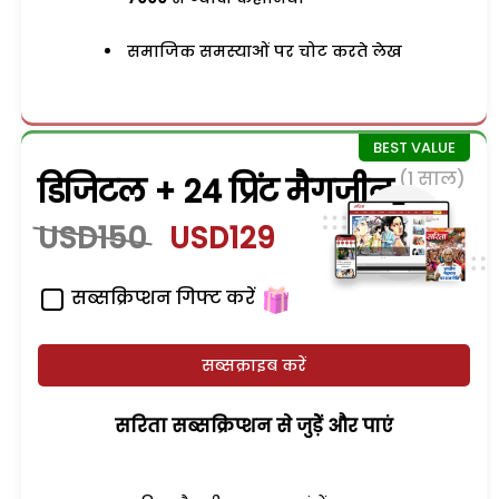
समाजिक समस्याओं पर चोट करते लेख
(1 साल)
डिजिटल + 24 प्रिंट मैगजीन
USD150
USD129
सब्सक्रिप्शन गिफ्ट करें
सब्सक्राइब करें
सरिता सब्सक्रिप्शन से जुड़ेें और पाएं