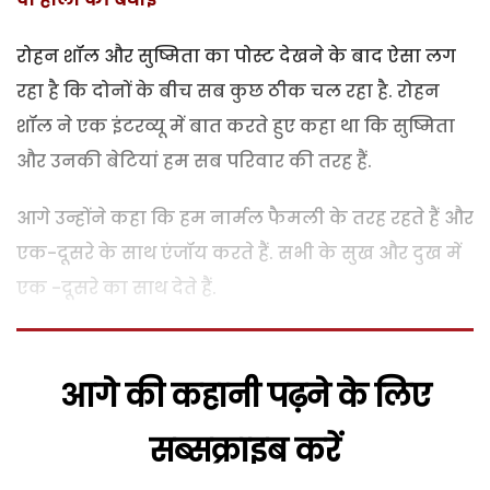
रोहन शॉल और सुष्मिता का पोस्ट देखने के बाद ऐसा लग
रहा है कि दोनों के बीच सब कुछ ठीक चल रहा है. रोहन
शॉल ने एक इंटरव्यू में बात करते हुए कहा था कि सुष्मिता
और उनकी बेटियां हम सब परिवार की तरह हैं.
आगे उन्होंने कहा कि हम नार्मल फैमली के तरह रहते हैं और
एक-दूसरे के साथ एंजॉय करते हैं. सभी के सुख और दुख में
एक -दूसरे का साथ देते हैं.
आगे की कहानी पढ़ने के लिए
सब्सक्राइब करें