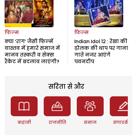
फिल्म
फिल्म
क्या ’राग’ जैसी फिल्में
Indian Idol 12 : रेखा की
वास्तव में हमारे समाज में
ढ़ोलक की थाप पर गाना
मानव तस्करी व सेक्स
गाते नजर आएंगे
रैकेट में बदलाव लाएंगी?
पवनदीप
सरिता से और
कहानी
राजनीति
समाज
संपादकीय