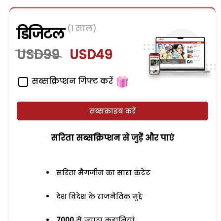
(1 साल)
डिजिटल
USD99
USD49
सब्सक्रिप्शन गिफ्ट करें
सब्सक्राइब करें
सरिता सब्सक्रिप्शन से जुड़ेें और पाएं
सरिता मैगजीन का सारा कंटेंट
देश विदेश के राजनैतिक मुद्दे
7000
से ज्यादा कहानियां