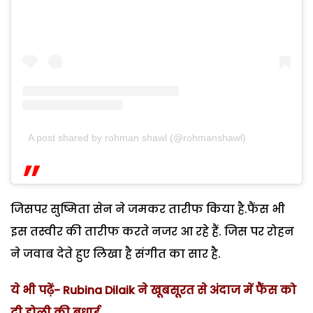
A post shared by rohman shawl (@rohmanshawl)
जिसपर सुष्मिता सेन ने जमकर तारीफ किया है.फैंस भी
इस तस्वीर की तारीफ करते नजर आ रहे हैं. जिस पर रोहन
ने जवाब देते हुए लिखा है संगीत का सार है.
ये भी पढ़ें- Rubina Dilaik ने खूबसूरत से अंदाज में फैंस को
दी होली की बधाई