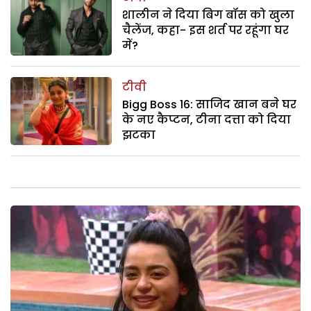
शालीन ने दिया बिग बॉस को खुला
चैलेंज, कहा- इस शर्त पर रहूंगा घर
में?
टीवी
Bigg Boss 16: साजिद खान बने घर
के नए कैप्टन, टीना दत्ता को दिया
झटका