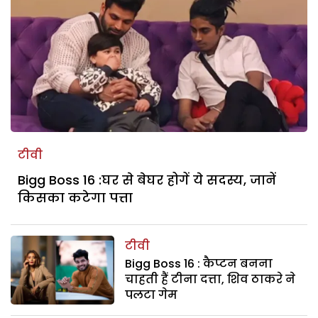
टीवी
Bigg Boss 16 :घर से बेघर होगें ये सदस्य, जानें
किसका कटेगा पत्ता
टीवी
Bigg Boss 16 : कैप्टन बनना
चाहती हैं टीना दत्ता, शिव ठाकरे ने
पलटा गेम