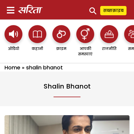
⚲
सब्सक्राइब
ऑडियो
कहानी
क्राइम
आपकी
राजनीति
सम
समस्याएं
Home
»
shalin bhanot
Shalin Bhanot