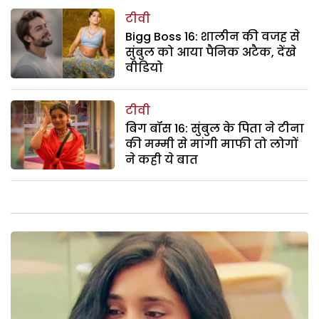
टीवी
Bigg Boss 16: शालीन की वजह से
सुंबुल को आया पैनिक अटैक, देंखे
वीडियो
टीवी
बिग बॉस 16: सुंबुल के पिता ने टीना
की मम्मी से मांगी माफी तो लोगों
ने कही ये बात