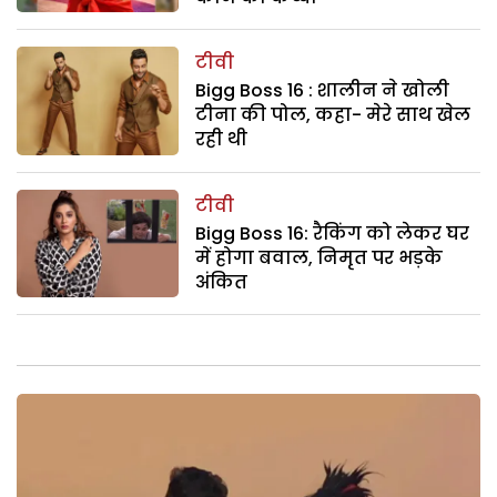
टीवी
Bigg Boss 16 : शालीन ने खोली
टीना की पोल, कहा- मेरे साथ खेल
रही थी
टीवी
Bigg Boss 16: रैकिंग को लेकर घर
में होगा बवाल, निमृत पर भड़के
अंकित