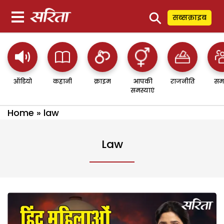
⚲
सब्सक्राइब
ऑडियो
कहानी
क्राइम
आपकी
राजनीति
सम
समस्याएं
Home
»
law
Law