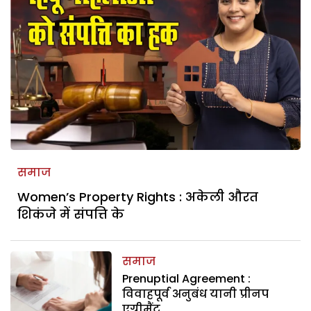
समाज
Women’s Property Rights : अकेली औरत
शिकंजे में संपत्ति के
समाज
Prenuptial Agreement :
विवाहपूर्व अनुबंध यानी प्रीनप
एग्रीमैंट