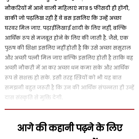
नौकरियों में आने वाली महिलाएं मात्र 5 फीसदी ही होंगी,
बाकी जो पढ़लिख रही हैं वे बस इसलिए कि उन्हें अच्छा
घरवर मिल जाए. पढ़ाईलिखाई शादी के लिए नहीं, बल्कि
आर्थिक रूप से मजबूत होने के लिए की जाती है. जैसे, एक
पुरुष की शिक्षा इसलिए नहीं होती है कि उसे अच्छा ससुराल
और अच्छी पत्नी मिल जाए बल्कि इसलिए होती है ताकि वह
अच्छी नौकरी में आ कर अच्छा धन कमा सके और आर्थिक
रूप से सशक्त हो सके. इसी तरह स्त्रियों को भी यह बात
समझनी बहुत जरूरी है कि उन की आर्थिक संपन्नता ही उन्हें
दास संस्कृति से मुक्ति देगी.
आगे की कहानी पढ़ने के लिए