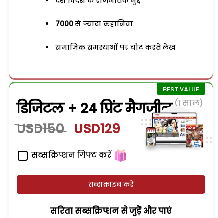
देश विदेश के राजनैतिक मुद्दे
7000
से ज्यादा कहानियां
समाजिक समस्याओं पर चोट करते लेख
(1 साल)
डिजिटल + 24 प्रिंट मैगजीन
USD150
USD129
सब्सक्रिप्शन गिफ्ट करें
सब्सक्राइब करें
सरिता सब्सक्रिप्शन से जुड़ेें और पाएं