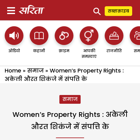
⚲
सब्सक्राइब
ऑडियो
कहानी
क्राइम
आपकी
राजनीति
सम
समस्याएं
Home
»
समाज
»
Women’s Property Rights :
अकेली औरत शिकंजे में संपत्ति के
समाज
Women’s Property Rights : अकेली
औरत शिकंजे में संपत्ति के