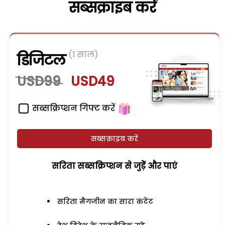
सब्सक्राइब करें
(1 साल)
डिजिटल
USD99
USD49
सब्सक्रिप्शन गिफ्ट करें
सब्सक्राइब करें
सरिता सब्सक्रिप्शन से जुड़ेें और पाएं
सरिता मैगजीन का सारा कंटेंट