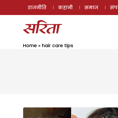
राजनीति
कहानी
समाज
सं
Home
»
hair care tips