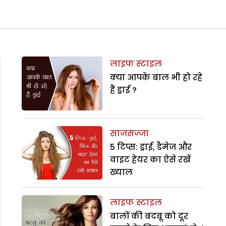
लाइफ स्टाइल
क्या आपके बाल भी हो रहे
हैं ड्राई ?
साजसज्जा
5 टिप्स: ड्राई, डैमेज और
वाइट हेयर का ऐसे रखें
ख्याल
लाइफ स्टाइल
बालों की बदबू को दूर