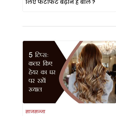
लिए फटाफट बढ़ाने हैं बाल ?
साजसज्जा