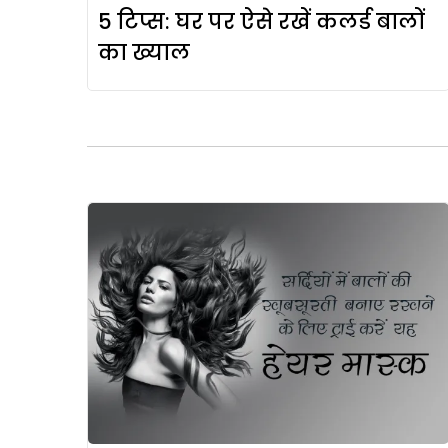
5 टिप्स: घर पर ऐसे रखें कलर्ड बालों
का ख्याल