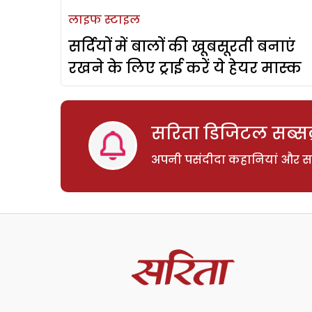
लाइफ स्टाइल
सर्दियों में बालों की खूबसूरती बनाएं
रखने के लिए ट्राई करें ये हेयर मास्क
सरिता डिजिटल सब्सक्
अपनी पसंदीदा कहानियां और साम