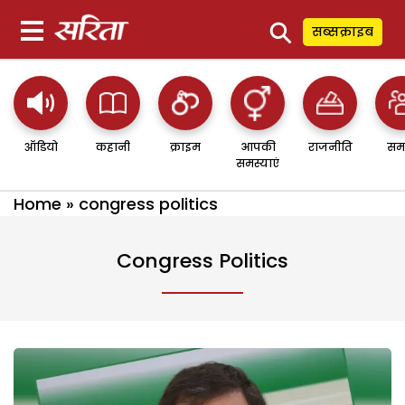
⚲
सब्सक्राइब
ऑडियो
कहानी
क्राइम
आपकी
राजनीति
सम
समस्याएं
Home
»
congress politics
Congress Politics