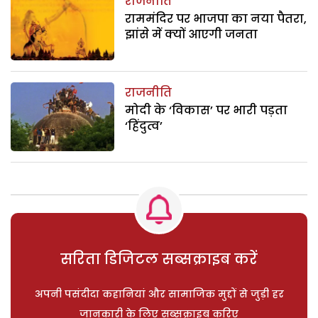
राजनीति
राममंदिर पर भाजपा का नया पैतरा,
झांसे में क्यों आएगी जनता
राजनीति
मोदी के ‘विकास’ पर भारी पड़ता
‘हिंदुत्व’
सरिता डिजिटल सब्सक्राइब करें
अपनी पसंदीदा कहानियां और सामाजिक मुद्दों से जुड़ी हर
जानकारी के लिए सब्सक्राइब करिए