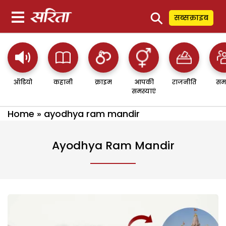
⚲
सब्सक्राइब
ऑडियो
कहानी
क्राइम
आपकी
राजनीति
सम
समस्याएं
Home
»
ayodhya ram mandir
Ayodhya Ram Mandir