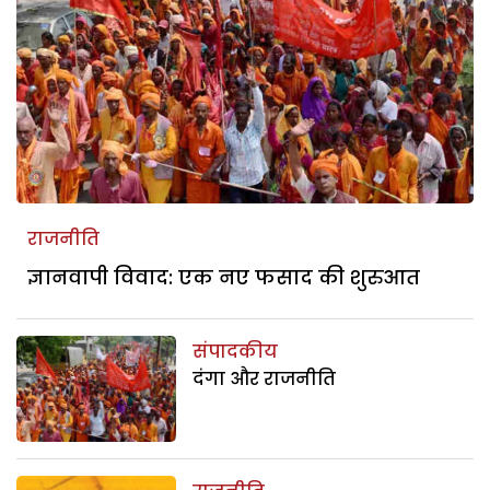
राजनीति
ज्ञानवापी विवाद: एक नए फसाद की शुरुआत
संपादकीय
दंगा और राजनीति