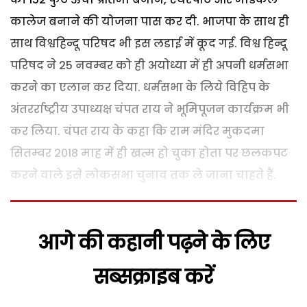
कालेज बनाने की योजना पास कर दी. भाजपा के साथ ही
साथ विश्वहिन्दू परिषद भी इस लडाई में कूद गई. विश्व हिन्दू
परिषद ने 25 नवम्बर को ही अयोध्या में ही अपनी धर्मसभा
करने का एलान कर दिया. धर्मसभा के लिये विहिप के
अंतरर्राष्ट्रीय उपाध्यक्ष चंपत राय ने भूमिपूजन कार्यक्रम भी
कर लिया. चंपत राय के कहा कि राम मंदिर मुकदमा
सितम्बर 2018 माह में ही खत्म हो चुका होता पर छलकपट
करने वाले इसे लोकसभा चुनाव तक ले जाना चाहते हैं.
आगे की कहानी पढ़ने के लिए
सब्सक्राइब करें