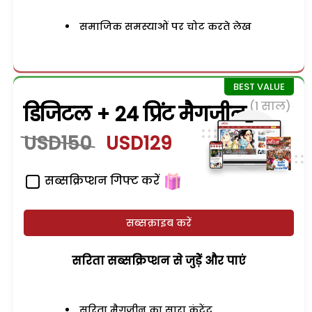
समाजिक समस्याओं पर चोट करते लेख
(1 साल)
डिजिटल + 24 प्रिंट मैगजीन
USD150
USD129
सब्सक्रिप्शन गिफ्ट करें
सब्सक्राइब करें
सरिता सब्सक्रिप्शन से जुड़ेें और पाएं
सरिता मैगजीन का सारा कंटेंट