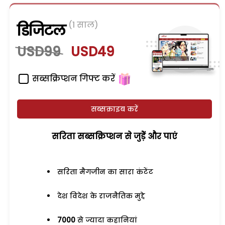
(1 साल)
डिजिटल
USD99
USD49
सब्सक्रिप्शन गिफ्ट करें
सब्सक्राइब करें
सरिता सब्सक्रिप्शन से जुड़ेें और पाएं
सरिता मैगजीन का सारा कंटेंट
देश विदेश के राजनैतिक मुद्दे
7000
से ज्यादा कहानियां