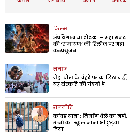
कहानी
राजनीति
समाज
संपादकीय
फिल्म
अंधविश्वास या टोटका – महा बजट
की ‘रामायण’ की रिलीज पर महा
कन्फ्यूजन
समाज
नेहा बोरा के चेहरे पर कालिख नहीं,
यह संस्कृति की गंदगी है
राजनीति
कांवड़ यात्रा : निर्माण धेले का नहीं,
बच्चों का स्कूल जाना भी छुड़वा
दिया