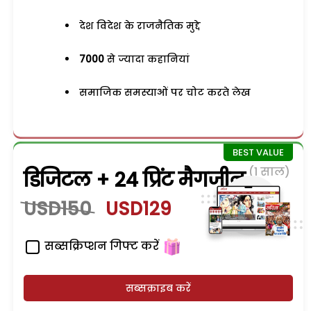
देश विदेश के राजनैतिक मुद्दे
7000
से ज्यादा कहानियां
समाजिक समस्याओं पर चोट करते लेख
(1 साल)
डिजिटल + 24 प्रिंट मैगजीन
USD150
USD129
सब्सक्रिप्शन गिफ्ट करें
सब्सक्राइब करें