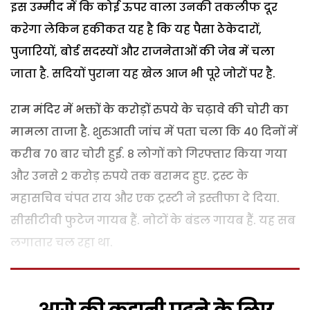
इस उम्मीद में कि कोई ऊपर वाला उनकी तकलीफ दूर
करेगा लेकिन हकीकत यह है कि यह पैसा ठेकेदारों,
पुजारियों, बोर्ड सदस्यों और राजनेताओं की जेब में चला
जाता है. सदियों पुराना यह खेल आज भी पूरे जोरों पर है.
राम मंदिर में भक्तों के करोड़ों रुपये के चढ़ावे की चोरी का
मामला ताजा है. शुरुआती जांच में पता चला कि 40 दिनों में
करीब 70 बार चोरी हुई. 8 लोगों को गिरफ्तार किया गया
और उनसे 2 करोड़ रुपये तक बरामद हुए. ट्रस्ट के
महासचिव चंपत राय और एक ट्रस्टी ने इस्तीफा दे दिया.
सीसीटीवी फुटेज गायब हैं. नोटों के बंडल गायब हैं. यह सब
लगातार चल रहा था.