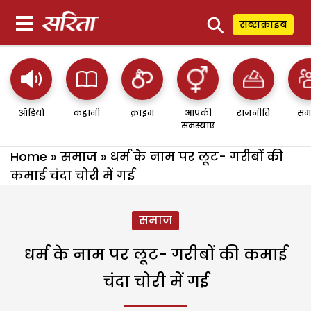
⚲
सब्सक्राइब
ऑडियो
कहानी
क्राइम
आपकी
राजनीति
सम
समस्याएं
Home
»
समाज
»
धर्म के नाम पर लूट- गरीबों की
कमाई चंदा चोरी में गई
समाज
धर्म के नाम पर लूट- गरीबों की कमाई
चंदा चोरी में गई