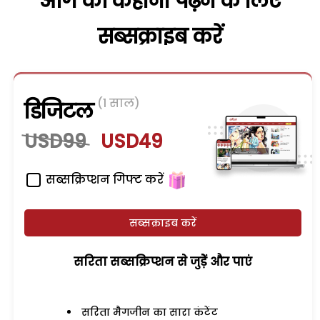
आगे की कहानी पढ़ने के लिए
सब्सक्राइब करें
(1 साल)
डिजिटल
USD99
USD49
सब्सक्रिप्शन गिफ्ट करें
सब्सक्राइब करें
सरिता सब्सक्रिप्शन से जुड़ेें और पाएं
सरिता मैगजीन का सारा कंटेंट