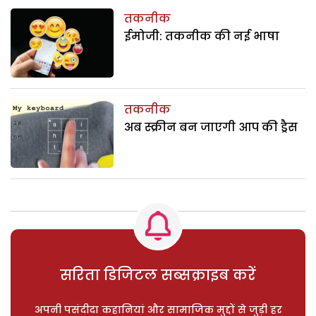
तकनीक
ईमोजी: तकनीक की नई भाषा
तकनीक
अब स्क्रीन बन जाएगी आप की ड्रैस
सरिता डिजिटल सब्सक्राइब करें
अपनी पसंदीदा कहानियां और सामाजिक मुद्दों से जुड़ी हर