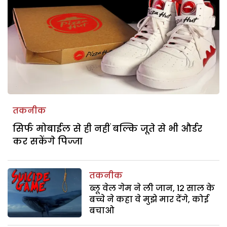
तकनीक
सिर्फ मोबाईल से ही नहीं बल्कि जूते से भी और्डर
कर सकेंगे पिज्जा
तकनीक
ब्लू वेल गेम ने ली जान, 12 साल के
बच्चे ने कहा वे मुझे मार देंगे, कोई
बचाओ