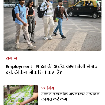
समाज
Employment : भारत की अर्थव्यवस्था तेजी से बढ़
रही, लेकिन नौकरियां कहां हैं?
फार्मिंग
उन्नत तकनीक अपनाकर उत्पादन
लागत करें कम