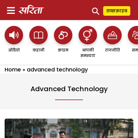
⚲
सब्सक्राइब
ऑडियो
कहानी
क्राइम
आपकी
राजनीति
सम
समस्याएं
Home
»
advanced technology
Advanced Technology