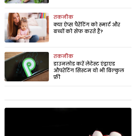
तकनीक
क्या ऐप्स पैरेंटिंग को स्मार्ट और
बच्चों को सेफ करते हैं?
तकनीक
डाउनलोड करें लेटेस्ट एंड्राएड
औपरेटिंग सिस्टम वो भी बिल्कुल
फ्री