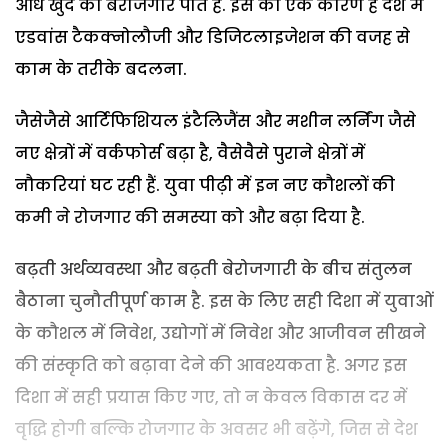
आधे खुद को बेरोजगार पाते हैं. इस का एक कारण है देश में
एडवांस टैकक्नोलौजी और डिजिटलाइजेशन की वजह से
काम के तरीके बदलना.
जैसेजैसे आर्टिफिशियल इंटैलिजैंस और मशीन लर्निंग जैसे
नए क्षेत्रों में वर्कफोर्स बढ़ा है, वैसेवैसे पुराने क्षेत्रों में
नौकरियां घट रही हैं. युवा पीढ़ी में इन नए कौशलों की
कमी ने रोजगार की समस्या को और बढ़ा दिया है.
बढ़ती अर्थव्यवस्था और बढ़ती बेरोजगारी के बीच संतुलन
बैठाना चुनौतीपूर्ण काम है. इस के लिए सही दिशा में युवाओं
के कौशल में निवेश, उद्योगों में निवेश और आजीवन सीखने
की संस्कृति को बढ़ावा देने की आवश्यकता है. अगर इस
दिशा में सही प्रयास किए गए, तो न केवल विकास दर में
वृद्धि होगी बल्कि रोजगार के अवसर भी बढ़ेंगे, जिस से देश