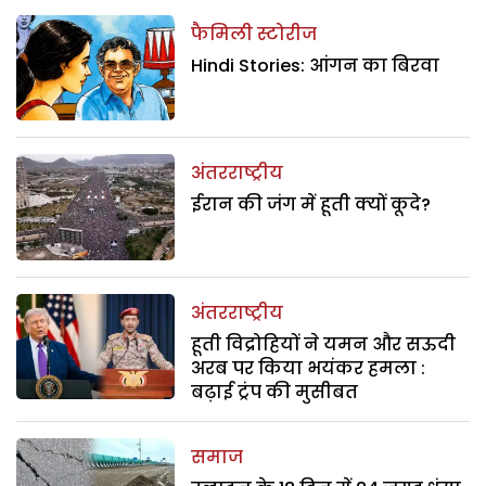
फैमिली स्टोरीज
Hindi Stories: आंगन का बिरवा
अंतरराष्ट्रीय
ईरान की जंग में हूती क्यों कूदे?
अंतरराष्ट्रीय
हूती विद्रोहियों ने यमन और सऊदी
अरब पर किया भयंकर हमला :
बढ़ाई ट्रंप की मुसीबत
समाज