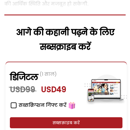
की
आर्थिक
स्थिति और
मजबूत
हो सकेगी.
आगे की कहानी पढ़ने के लिए
सब्सक्राइब करें
(1 साल)
डिजिटल
USD99
USD49
सब्सक्रिप्शन गिफ्ट करें
सब्सक्राइब करें