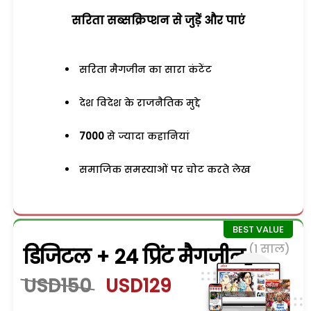
सरिता सब्सक्रिप्शन से जुड़ेें और पाएं
सरिता मैगजीन का सारा कंटेंट
देश विदेश के राजनैतिक मुद्दे
7000
से ज्यादा कहानियां
समाजिक समस्याओं पर चोट करते लेख
(1 साल)
डिजिटल + 24 प्रिंट मैगजीन
USD150
USD129