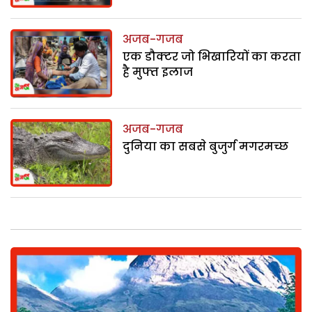
अजब-गजब
एक डौक्‍टर जो भिखारियों का करता
है मुफ्त इलाज
अजब-गजब
दुनिया का सबसे बुजुर्ग मगरमच्छ