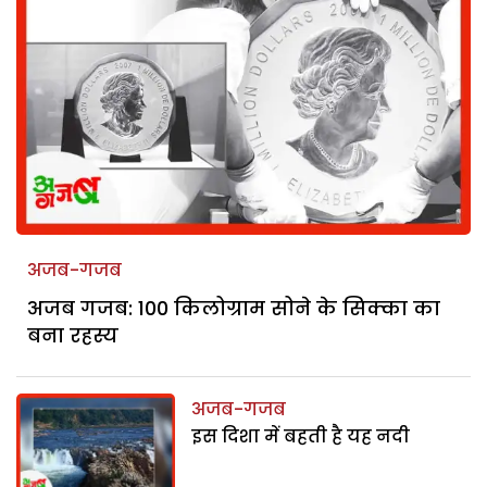
अजब-गजब
अजब गजब: 100 किलोग्राम सोने के सिक्का का
बना रहस्य
अजब-गजब
इस दिशा में बहती है यह नदी