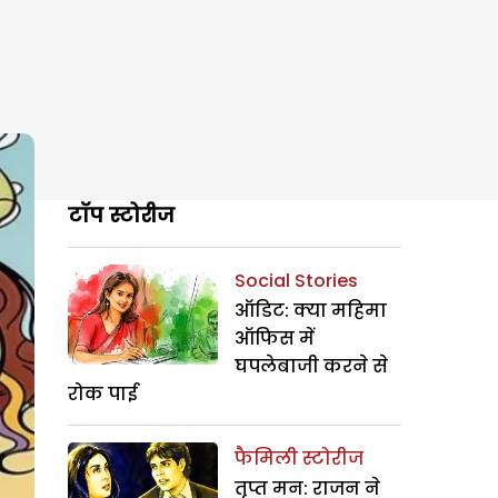
टॉप स्टोरीज
Social Stories
ऑडिट: क्या महिमा
ऑफिस में
घपलेबाजी करने से
रोक पाई
फैमिली स्टोरीज
तृप्त मन: राजन ने