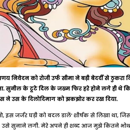
य निवेदन को रोजी उर्फ सीमा ने बड़ी बेदर्दी से ठुकरा द
. सुनील के टूटे दिल के जख्म फिर हरे होने लगे ही थे क
 ने उस के दिलोदिमाग को झकझोर कर रख दिया.
आओ, इस जर्जर घड़ी को बदल डालें’ शीर्षक से लिखा था, जि
उसे सुनाने लगी. मेरे अपने ही शब्द आज मुझे कितने भोथ