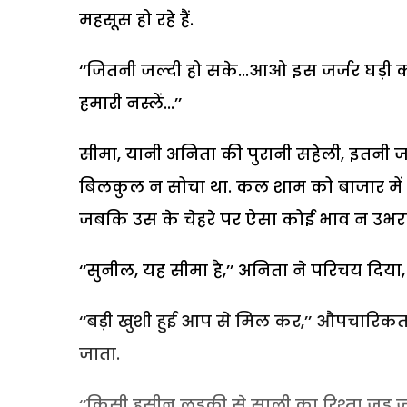
महसूस हो रहे हैं.
‘‘जितनी जल्दी हो सके...आओ इस जर्जर घड़ी क
हमारी नस्लें...’’
सीमा, यानी अनिता की पुरानी सहेली, इतनी जल
बिलकुल न सोचा था. कल शाम को बाजार में श
जबकि उस के चेहरे पर ऐसा कोई भाव न उभरा
‘‘सुनील, यह सीमा है,’’ अनिता ने परिचय दिया, ‘
‘‘बड़ी खुशी हुई आप से मिल कर,’’ औपचारिक
जाता.
‘‘किसी हसीन लड़की से साली का रिश्ता जुड़