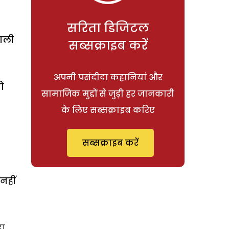
सरिता डिजिटल
वाली
सब्सक्राइब करें
अपनी पसंदीदा कहानियां और
ो
सामाजिक मुद्दों से जुड़ी हर जानकारी
के लिए सब्सक्राइब करिए
सब्सक्राइब करें
नहीं
हा