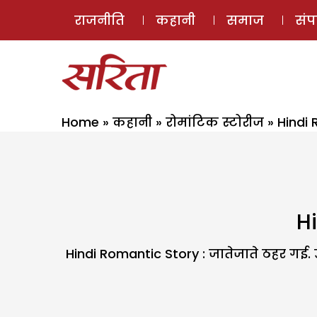
राजनीति
कहानी
समाज
सं
Home
»
कहानी
»
रोमांटिक स्टोरीज
»
Hindi 
Hi
Hindi Romantic Story : जातेजाते ठहर गई. 