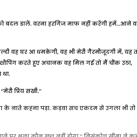
ो बदल डालें. वरना हरगिज माफ नहीं करेंगी हमें...आने 
्दी वह घर आ धमकेगी, वह भी मेरी गैरमौजूदगी में, यह त
ौपिंग करते हुए अचानक वह मिल गई तो मैं चौंक उठा,
 था.
‘मेरी प्रिय सखी.’’
ता के नाते कहना पड़ा. कड़वा सच एकदम से उगला भी तो 
 जाने पर भला कौन खुश नहीं होगा,’’ निसंकोच सीमा ने क