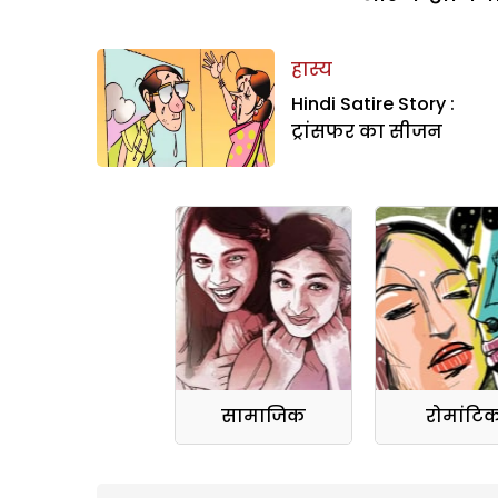
हास्य
Hindi Satire Story :
ट्रांसफर का सीजन
सामाजिक
रोमांटि