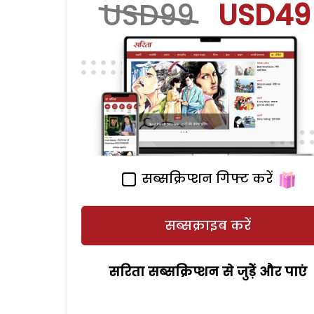
USD99
USD49
सब्सक्रिप्शन गिफ्ट करें
सब्सक्राइब करें
सरिता सब्सक्रिप्शन से जुड़ेें और पाएं