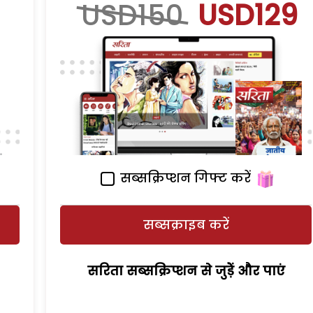
USD150
USD129
सब्सक्रिप्शन गिफ्ट करें
सब्सक्राइब करें
सरिता सब्सक्रिप्शन से जुड़ेें और पाएं