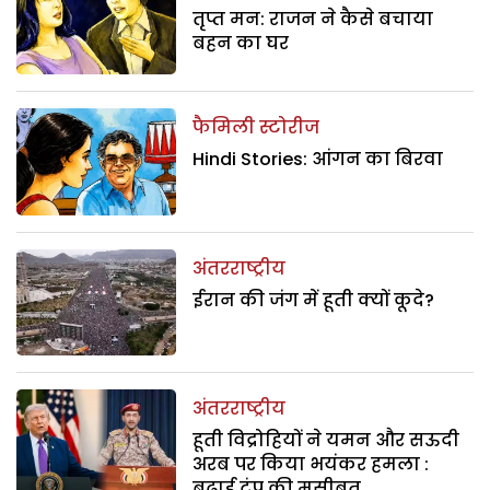
तृप्त मन: राजन ने कैसे बचाया
बहन का घर
फैमिली स्टोरीज
Hindi Stories: आंगन का बिरवा
अंतरराष्ट्रीय
ईरान की जंग में हूती क्यों कूदे?
अंतरराष्ट्रीय
हूती विद्रोहियों ने यमन और सऊदी
अरब पर किया भयंकर हमला :
बढ़ाई ट्रंप की मुसीबत