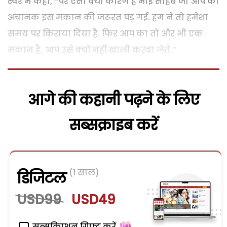
स्वर में कहा, ‘‘पर ऐसा क्या कारण है भाई साहब जो आप को
अचानक इस मकान की जरूरत पड़ गई. हम ने तो हमेशा
समय पर किराया दिया है. फिर आप का तो और भी एक
मकान है. आप उसे क्यों नहीं खाली करवा लेते.’’
आगे की कहानी पढ़ने के लिए
सब्सक्राइब करें
(1 साल)
डिजिटल
USD99
USD49
सब्सक्रिप्शन गिफ्ट करें