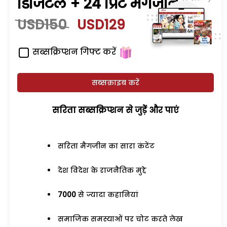
डिजिटल + 24 प्रिंट मैगजीन
USD150
USD129
सब्सक्रिप्शन गिफ्ट करें
सब्सक्राइब करें
सरिता सब्सक्रिप्शन से जुड़ेें और पाएं
सरिता मैगजीन का सारा कंटेंट
देश विदेश के राजनैतिक मुद्दे
7000
से ज्यादा कहानियां
समाजिक समस्याओं पर चोट करते लेख