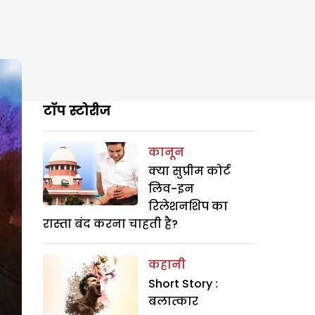
टॉप स्टोरीज
कानून
क्या सुप्रीम कोर्ट
लिव-इन
रिलेशनशिप का
रास्ता बंद करना चाहती है?
कहानी
Short Story :
बलात्कार