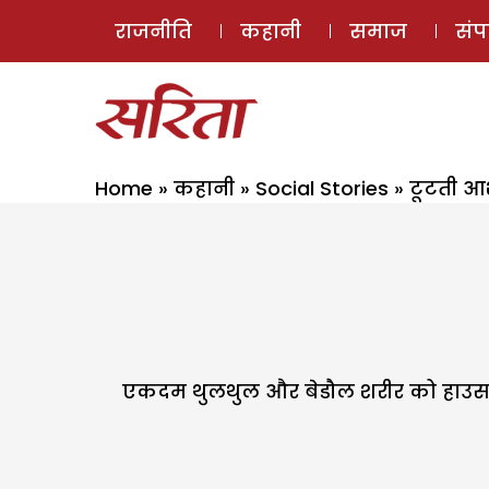
राजनीति
कहानी
समाज
सं
Home
»
कहानी
»
Social Stories
»
टूटती आ
एकदम थुलथुल और बेडौल शरीर को हाउस कोर