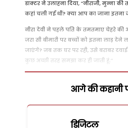
डाक्टर ने उलाहना दिया
, ‘‘
नीराजी
,
मुन्ना की
कहां चली गई थीं
?
क्या आप का जाना इतना ज
नीरा देवी ने पहले पति के तमतमाए चेहरे की
जरा सी बीमारी पर बच्चों को इतना लाड़ देने लगे
जाएंगे
?
जब तक घर पर रही
,
उसे बराबर दवाई 
कुछ अच्छी तरह समझा कर ही जाती हूं.
’’
आगे की कहानी पढ
डिजिटल