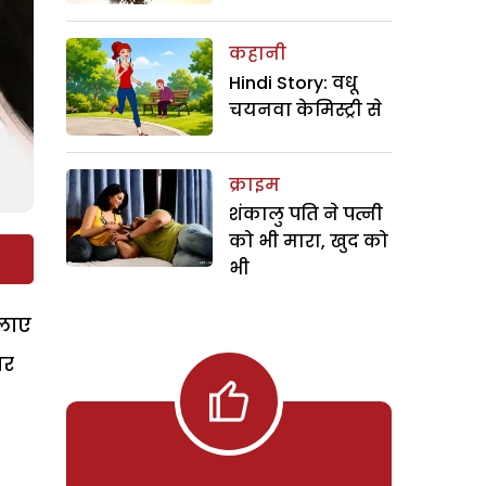
कहानी
Hindi Story: वधू
चयनवा केमिस्ट्री से
क्राइम
शंकालु पति ने पत्नी
को भी मारा, खुद को
भी
 लाए
िर