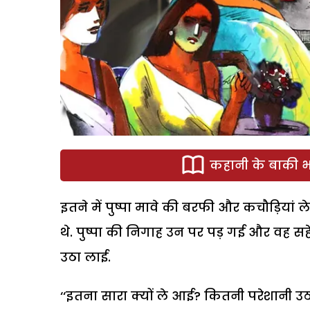
कहानी के बाकी भा
इतने में पुष्पा मावे की बरफी और कचौड़ियां 
थे. पुष्पा की निगाह उन पर पड़ गई और वह स
उठा लाई.
‘‘
इतना सारा क्यों ले आई
?
कितनी परेशानी उठा