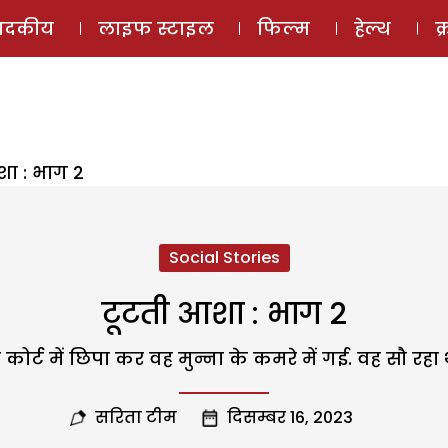
ई-मैगज़ीन
ऑडियो 
पादकीय
लाइफ स्टाइल
फिल्म
हेल्थ
क
शा : भाग 2
Social Stories
टूटती आशा : भाग 2
्ट में छिपा कर वह मुन्ना के कमरे में गई. वह सौ रहा 
सरिता टीम
दिसम्बर 16, 2023