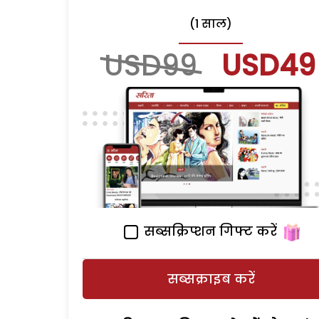
(1 साल)
USD99
USD49
सब्सक्रिप्शन गिफ्ट करें
सब्सक्राइब करें