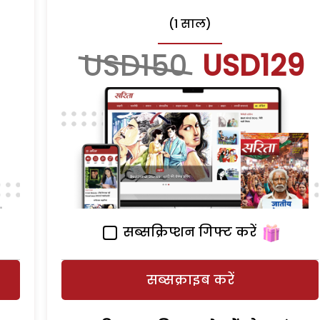
(1 साल)
USD150
USD129
सब्सक्रिप्शन गिफ्ट करें
सब्सक्राइब करें