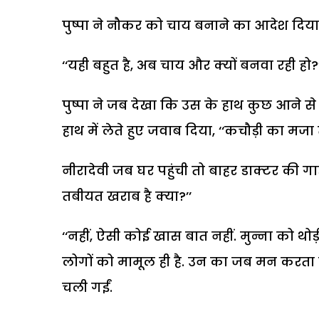
पुष्पा ने नौकर को चाय बनाने का आदेश दिया
‘‘
यही बहुत है
,
अब चाय और क्यों बनवा रही हो
?
पुष्पा ने जब देखा कि उस के हाथ कुछ आने स
हाथ में लेते हुए जवाब दिया
, ‘‘
कचौड़ी का मजा 
नीरादेवी जब घर पहुंची तो बाहर डाक्टर की गाड
तबीयत खराब है क्या
?’’
‘‘
नहीं
,
ऐसी कोई खास बात नहीं. मुन्ना को थोड
लोगों को मामूल ही है. उन का जब मन करता है
चली गईं.