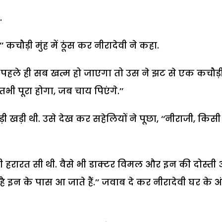
.
’’
कचौड़ी मुंह में ठूंस कर नीरादेवी ने कहा.
े पहले ही सब खत्म हो जाएगा तो उस ने झट से एक कचौड़
तभी पूरा होगा
,
जब चाय पिएंगे.
’’
़ी खड़ी थी. उसे देख कर सहेलियों ने पूछा
, ‘‘
नीराजी
,
किसी
़ी हरारत सी थी. वैसे भी डाक्टर विमल और इन की दोस्त
 इन के पास आ जाते हैं.
’’
जवाब दे कर नीरादेवी घर के अ