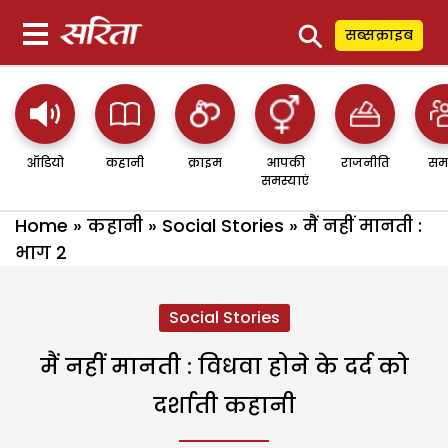
⚲
सब्सक्राइब
ऑडियो
कहानी
क्राइम
आपकी
राजनीति
सम
समस्याएं
Home
»
कहानी
»
Social Stories
»
मैं नहीं मानती :
भाग 2
Social Stories
मैं नहीं मानती : विधवा होने के दर्द को
दर्शाती कहानी