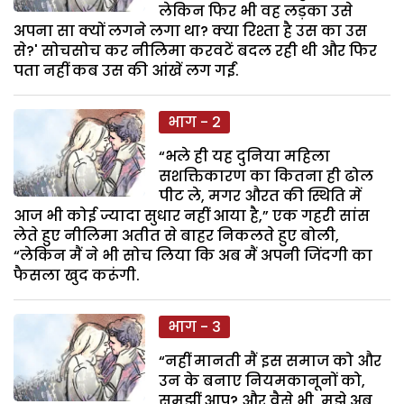
लेकिन फिर भी वह लड़का उसे
अपना सा क्यों लगने लगा था? क्या रिश्ता है उस का उस
से?' सोचसोच कर नीलिमा करवटें बदल रही थी और फिर
पता नहीं कब उस की आंखें लग गईं.
भाग - 2
“भले ही यह दुनिया महिला
सशक्तिकारण का कितना ही ढोल
पीट ले, मगर औरत की स्थिति में
आज भी कोई ज्यादा सुधार नहीं आया है,” एक गहरी सांस
लेते हुए नीलिमा अतीत से बाहर निकलते हुए बोली,
“लेकिन मैं ने भी सोच लिया कि अब मैं अपनी जिंदगी का
फैसला खुद करूंगी.
भाग - 3
“नहीं मानती मैं इस समाज को और
उन के बनाए नियमकानूनों को,
समझीं आप? और वैसे भी, मुझे अब