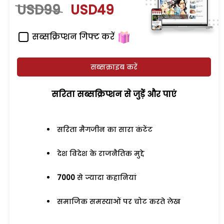
USD99
USD49
सब्सक्रिप्शन गिफ्ट करें
सब्सक्राइब करें
सरिता सब्सक्रिप्शन से जुड़ेें और पाएं
सरिता मैगजीन का सारा कंटेंट
देश विदेश के राजनैतिक मुद्दे
7000
से ज्यादा कहानियां
समाजिक समस्याओं पर चोट करते लेख