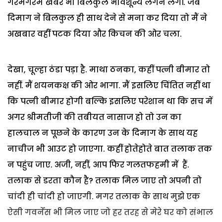
गरमगरम खबरें भी बिलकुल भावशून्य लगने लगीं. जब
दिमाग ने बिलकुल ही साथ देने से मना कर दिया तो मैं ने
अखबार वहीं पटक दिया और किचन की ओर चला.
देखा, चूल्हा ठंडा पड़ा है. माथा ठनका, कहीं पत्नी बीमार तो
नहीं. मैं शयनकक्ष की ओर भागा. मैं इसलिए चिंतित नहीं था
कि पत्नी बीमार होगी बल्कि इसलिए परेशान था कि सच में
अगर श्रीमतीजी की तबीयत नासाज हो तो उन का
हालचाल न पूछने के कारण उन के दिमाग के साथ यह
नाचीज भी आउट हो जाएगा. कहीं होतेहोते बात तलाक तक
न पहुंच जाए. अजी, नहीं, आप फिर गलतफहमी में हैं.
तलाक से डरता कौन है? तलाक मिल जाए तो अपनी तो
चांदी ही चांदी हो जाएगी. मगर तलाक के साथ मुझे एक
ऐसी गवर्नेस भी मिल जाए जो हर तरह से मेरे घर को संभाल