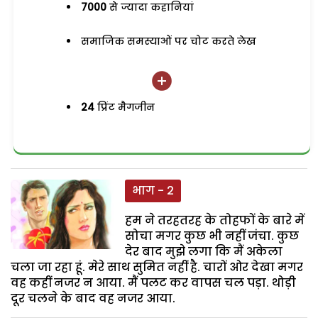
7000
से ज्यादा कहानियां
समाजिक समस्याओं पर चोट करते लेख
24
प्रिंट मैगजीन
भाग - 2
हम ने तरहतरह के तोहफों के बारे में
सोचा मगर कुछ भी नहीं जंचा. कुछ
देर बाद मुझे लगा कि मैं अकेला
चला जा रहा हूं. मेरे साथ सुमित नहीं है. चारों ओर देखा मगर
वह कहीं नजर न आया. मैं पलट कर वापस चल पड़ा. थोड़ी
दूर चलने के बाद वह नजर आया.