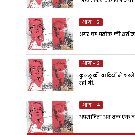
मिला. फिर एक दिन अचानक
भाग - 2
अगर वह प्रतीक की शर्त स्
भाग - 3
कुल्लू की वादियों में झ
रही थी.
भाग - 4
अपराजिता अब तक एक बहुत