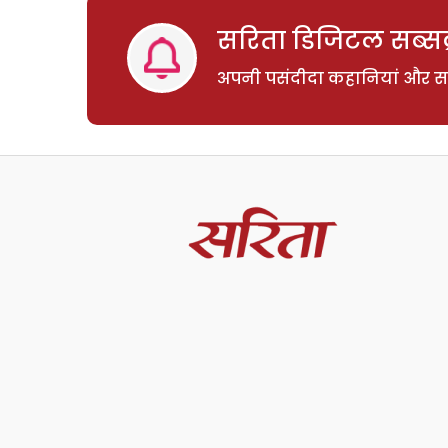
सरिता डिजिटल सब्सक्
अपनी पसंदीदा कहानियां और साम