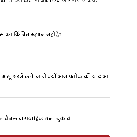
था उन खतों में और किस ने भेजे थे ये खत.
उस का किंचित रुझान नहीं है?
क आंसू झरने लगे. जाने क्यों आज प्रतीक की याद आ
 चैनल धारावाहिक बना चुके थे.