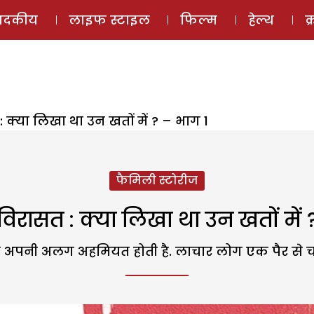
ई-मैगज़ीन
ऑडियो 
पादकीय
लाइफ स्टाइल
फिल्म
हेल्थ
क
 क्या लिखा था उन खतों में ? – भाग 1
फैमिली स्टोरीज
विरासत : क्या लिखा था उन खतों में 
की अपनी अलग अहमियत होती है. लाचार लोग एक पैर से चल