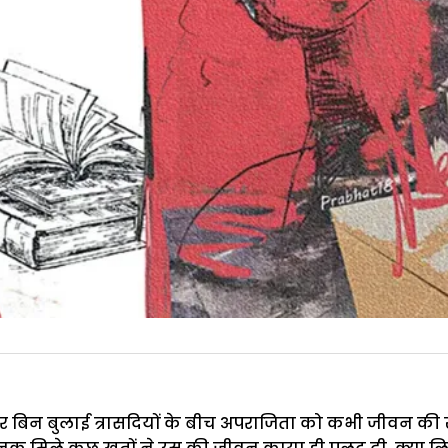
र बिन बुलाई त्रासदियों के बीच अपराजिता को कभी जीवन की ख