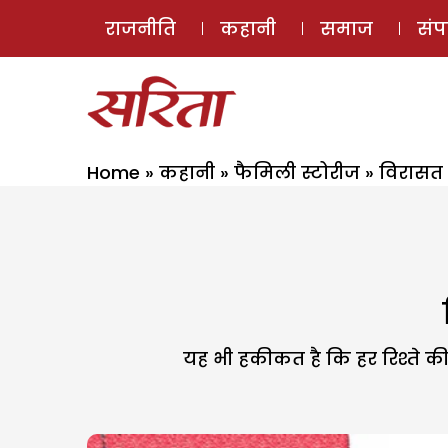
राजनीति
कहानी
समाज
सं
Home
»
कहानी
»
फैमिली स्टोरीज
»
विरासत :
यह भी हकीकत है कि हर रिश्ते 