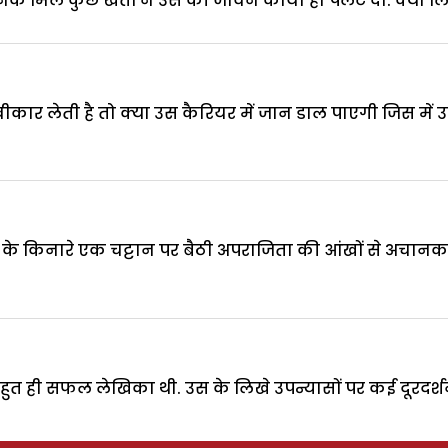
 मिले कुछ खतों ने उस की जीवन काया ही पलट दी. क्या लिखा 
वीकार लेती है तो क्या उस कैरियर में जान डाल पाएगी जिस में 
रने के किनारे एक चट्टान पर बैठी अपराजिता की आंखों से अचान
 ही सफल लेखिका थी. उस के लिखे उपन्यासों पर कई दूरदर्शन