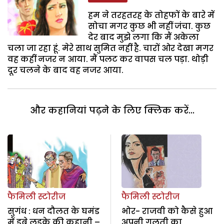
हम ने तरहतरह के तोहफों के बारे में
सोचा मगर कुछ भी नहीं जंचा. कुछ
देर बाद मुझे लगा कि मैं अकेला
चला जा रहा हूं. मेरे साथ सुमित नहीं है. चारों ओर देखा मगर
वह कहीं नजर न आया. मैं पलट कर वापस चल पड़ा. थोड़ी
दूर चलने के बाद वह नजर आया.
और कहानियां पढ़ने के लिए क्लिक करें...
फैमिली स्टोरीज
फैमिली स्टोरीज
सुगंध : धन दौलत के घमंड
भोर- राजवी को कैसे हुआ
में डूबे लड़के की कहानी –
अपनी गलती का