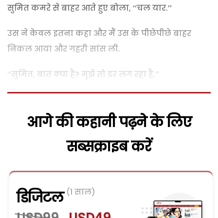
सुमित कमरे से बाहर आते हुए बोला, ‘‘चल यार.’’
उस ने केवल इतना कहा और मैं उस के पीछेपीछे बाहर
निकल आया और गहरी सांस ली.
‘‘सुमित, बात क्या है? मुझे तो डर लग रहा है.’’
आगे की कहानी पढ़ने के लिए
सब्सक्राइब करें
(1 साल)
डिजिटल
USD99
USD49