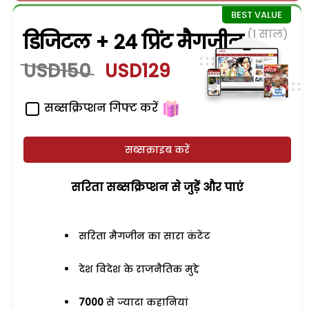
(1 साल)
डिजिटल + 24 प्रिंट मैगजीन
USD150
USD129
सब्सक्रिप्शन गिफ्ट करें
सब्सक्राइब करें
सरिता सब्सक्रिप्शन से जुड़ेें और पाएं
सरिता मैगजीन का सारा कंटेंट
देश विदेश के राजनैतिक मुद्दे
7000
से ज्यादा कहानियां