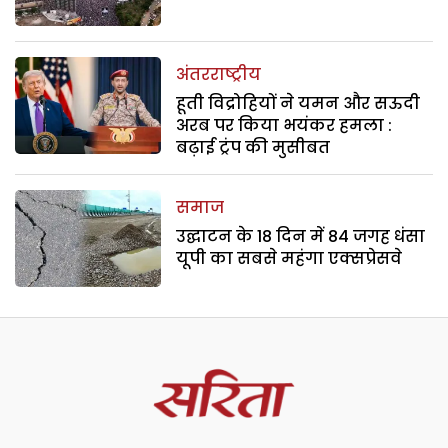
अंतरराष्ट्रीय
हूती विद्रोहियों ने यमन और सऊदी
अरब पर किया भयंकर हमला :
बढ़ाई ट्रंप की मुसीबत
समाज
उद्घाटन के 18 दिन में 84 जगह धंसा
यूपी का सबसे महंगा एक्सप्रेसवे