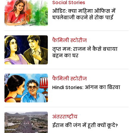
Social Stories
ऑडिट: क्या महिमा ऑफिस में
घपलेबाजी करने से रोक पाई
फैमिली स्टोरीज
तृप्त मन: राजन ने कैसे बचाया
बहन का घर
फैमिली स्टोरीज
Hindi Stories: आंगन का बिरवा
अंतरराष्ट्रीय
ईरान की जंग में हूती क्यों कूदे?