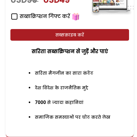
सब्सक्रिप्शन गिफ्ट करें
सब्सक्राइब करें
सरिता सब्सक्रिप्शन से जुड़ेें और पाएं
सरिता मैगजीन का सारा कंटेंट
देश विदेश के राजनैतिक मुद्दे
7000
से ज्यादा कहानियां
समाजिक समस्याओं पर चोट करते लेख