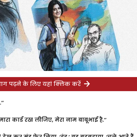
ग पढ़ने के लिए यहां क्लिक करें
’’
मारा कार्ड रख लीजिए, मेरा नाम बाबूभाई है.’’
ेख कर मुंह फेर लिया. ‘हुंह,’ वह बुदबुदाया, ‘चले आते हैं