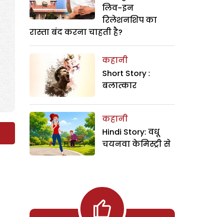
लिव-इन
रिलेशनशिप का
रास्ता बंद करना चाहती है?
कहानी
Short Story :
बलात्कार
कहानी
Hindi Story: वधू
चयनवा केमिस्ट्री से