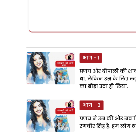
भाग - 1
प्रणय और दीपाली की शाद
था. लेकिन उस के लिए लड़क
का बीड़ा उठा ही लिया.
भाग - 3
प्रणय ने उस की ओर सवालि
रणवीर सिंह है. हम लोग ठाक