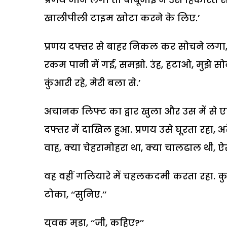
खालीपीली टाइम खोटा करने के लिए.’
प्रणय दफ्तर से बाहर निकल कर सोचने लगा
रकम पानी में गई, समझो. उंह, हटाओ, मुझे सो
कुंआरी रहे, मेरी बला से.’
अचानक लिफ्ट का द्वार खुला और उस में स
दफ्तर में दाखिल हुआ. प्रणय उसे घूरता रहा,
वाह, क्या चेहरामोहरा था, क्या चालढाल थी, ऐस
वह वहीं गलियारे में चहलकदमी करता रहा. कु
टोका, ‘‘सुनिए.’’
युवक मुड़ा, ‘‘जी, कहिए?’’