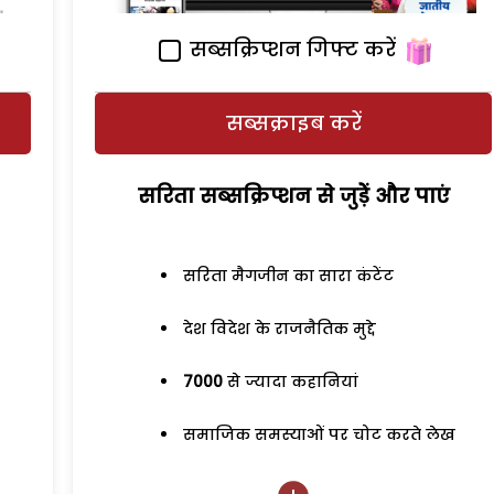
सब्सक्रिप्शन गिफ्ट करें
सब्सक्राइब करें
सरिता सब्सक्रिप्शन से जुड़ेें और पाएं
सरिता मैगजीन का सारा कंटेंट
देश विदेश के राजनैतिक मुद्दे
7000
से ज्यादा कहानियां
समाजिक समस्याओं पर चोट करते लेख