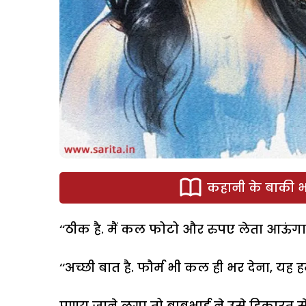
कहानी के बाकी भा
‘‘ठीक है. मैं कल फोटो और रुपए लेता आऊंगा.
‘‘अच्छी बात है. फौर्म भी कल ही भर देना, यह ह
प्रणय जाने लगा तो बाबूभाई ने उसे हिकारत से द