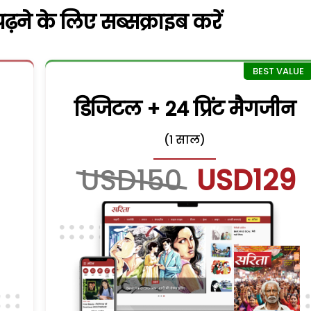
़ने के लिए सब्सक्राइब करें
डिजिटल + 24 प्रिंट मैगजीन
(1 साल)
USD150
USD129