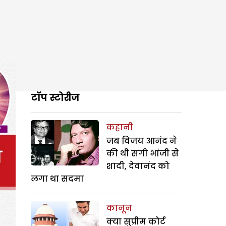
टॉप स्टोरीज
कहानी
जब विजय आनंद ने
की थी सगी भांजी से
शादी, देवानंद को
लगा था सदमा
कानून
क्या सुप्रीम कोर्ट