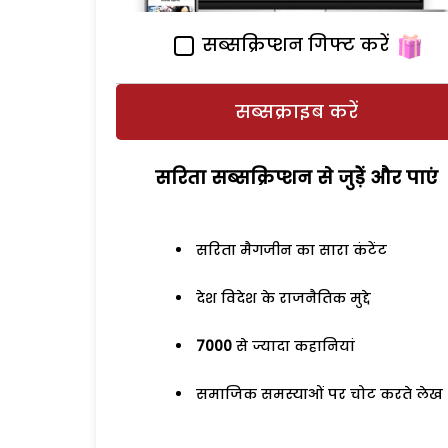
सब्सक्रिप्शन गिफ्ट करें
सब्सक्राइब करें
सरिता सब्सक्रिप्शन से जुड़ेें और पाएं
सरिता मैगजीन का सारा कंटेंट
देश विदेश के राजनैतिक मुद्दे
7000
से ज्यादा कहानियां
समाजिक समस्याओं पर चोट करते लेख