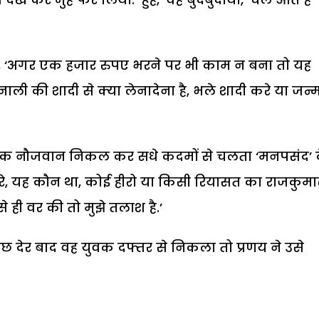
, ‘अगर एक हजार रुपए भरने पर भी काम न बना तो यह
नाली की शादी से क्या लेनादेना है, भले शादी करे या जन
े एक नौजवान निकल कर सधे कदमों से चलता ‘मनपसंद’ 
 अरे, यह कौन था, कोई हीरो या किसी रियासत का राजकुमा
े ही वर की तो मुझे तलाश है.’
छ देर बाद वह युवक दफ्तर से निकला तो प्रणय ने उसे