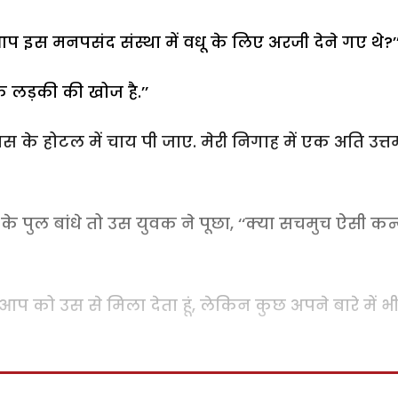
? आप इस मनपसंद संस्था में वधू के लिए अरजी देने गए थे?’
क लड़की की खोज है.’’
 के होटल में चाय पी जाए. मेरी निगाह में एक अति उत्त
के पुल बांधे तो उस युवक ने पूछा, ‘‘क्या सचमुच ऐसी कन
प को उस से मिला देता हूं, लेकिन कुछ अपने बारे में भ