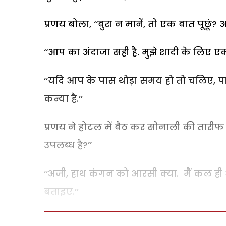
प्रणय बोला, ‘‘बुरा न मानें, तो एक बात पूछूं
‘‘आप का अंदाजा सही है. मुझे शादी के लिए ए
‘‘यदि आप के पास थोड़ा समय हो तो चलिए, पास
कन्या है.’’
प्रणय ने होटल में बैठ कर सोनाली की तारीफ 
उपलब्ध है?’’
‘‘अजी, हाथ कंगन को आरसी क्या. मैं कल ही आ
बताइए.’’