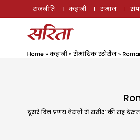
राजनीति
कहानी
समाज
सं
Home
»
कहानी
»
रोमांटिक स्टोरीज
»
Roman
Rom
दूसरे दिन प्रणय बेसब्री से सतीश की राह 