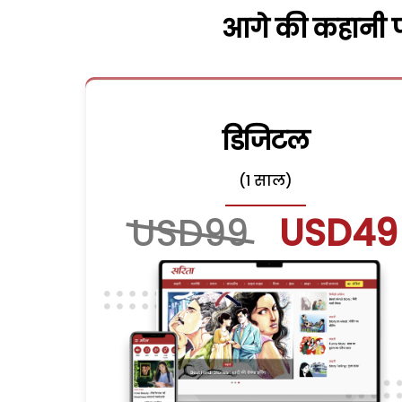
आगे की कहानी पढ
डिजिटल
(1 साल)
USD99
USD49